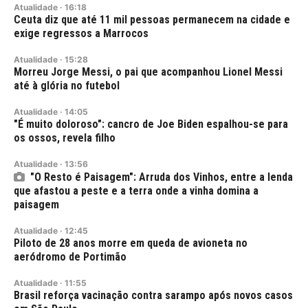
Atualidade
·
16:18
Ceuta diz que até 11 mil pessoas permanecem na cidade e
exige regressos a Marrocos
Atualidade
·
15:28
Morreu Jorge Messi, o pai que acompanhou Lionel Messi
até à glória no futebol
Atualidade
·
14:05
"É muito doloroso": cancro de Joe Biden espalhou-se para
os ossos, revela filho
Atualidade
·
13:56
"O Resto é Paisagem": Arruda dos Vinhos, entre a lenda
que afastou a peste e a terra onde a vinha domina a
paisagem
Atualidade
·
12:45
Piloto de 28 anos morre em queda de avioneta no
aeródromo de Portimão
Atualidade
·
11:55
Brasil reforça vacinação contra sarampo após novos casos