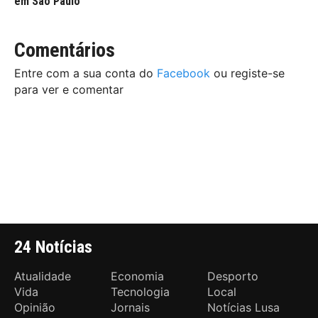
em São Paulo
Comentários
Entre com a sua conta do
Facebook
ou registe-se
para ver e comentar
24 Notícias
Atualidade
Economia
Desporto
Vida
Tecnologia
Local
Opinião
Jornais
Notícias Lusa