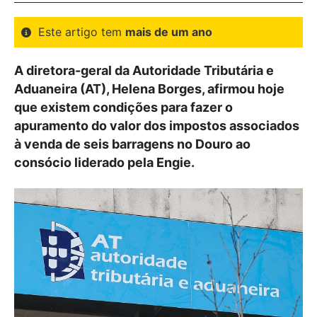
Este artigo tem
mais de um ano
A diretora-geral da Autoridade Tributária e
Aduaneira (AT), Helena Borges, afirmou hoje
que existem condições para fazer o
apuramento do valor dos impostos associados
à venda de seis barragens no Douro ao
consócio liderado pela Engie.