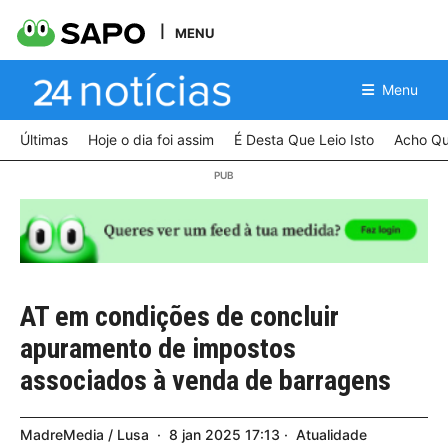
MENU
Menu
Últimas
Hoje o dia foi assim
É Desta Que Leio Isto
Acho Qu
AT em condições de concluir
apuramento de impostos
associados à venda de barragens
MadreMedia / Lusa
8
jan
2025
17:13
Atualidade