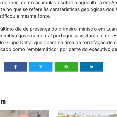
o conhecimento acumulado sobre a agricultura em An
 no que se refere às caraterísticas geológicas dos 
stificou a mesma fonte.
último dia de presença do primeiro-ministro em Luan
 comitiva governamental portuguesa visitará a empre
do Grupo Delta, que opera na área da torrefação de c
ficado como "emblemático" por parte do executivo de
ém