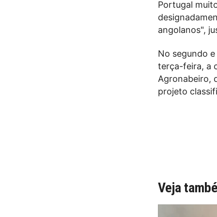
Portugal muit
designadamente
angolanos", ju
No segundo e 
terça-feira, a
Agronabeiro, 
projeto classi
Veja tamb