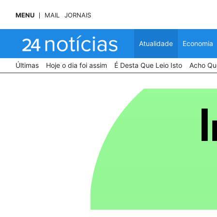
MENU
MAIL
JORNAIS
Atualidade
Economia
Últimas
Hoje o dia foi assim
É Desta Que Leio Isto
Acho Que