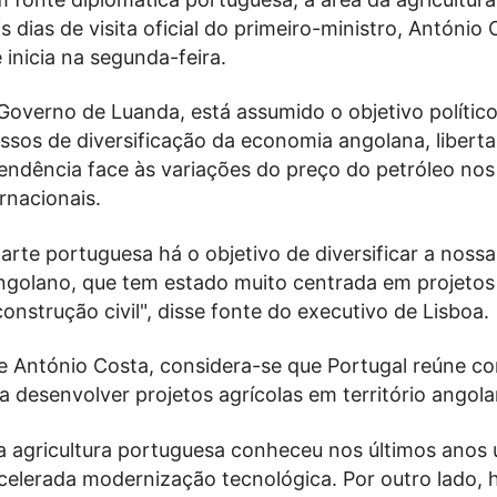
s dias de visita oficial do primeiro-ministro, António 
 inicia na segunda-feira.
Governo de Luanda, está assumido o objetivo polític
essos de diversificação da economia angolana, libert
endência face às variações do preço do petróleo nos
rnacionais.
rte portuguesa há o objetivo de diversificar a noss
golano, que tem estado muito centrada em projetos
construção civil", disse fonte do executivo de Lisboa.
 António Costa, considera-se que Portugal reúne c
a desenvolver projetos agrícolas em território angola
 a agricultura portuguesa conheceu nos últimos anos
celerada modernização tecnológica. Por outro lado, 