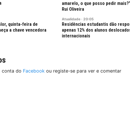
a
amarelo, o que posso pedir mais?
Rui Oliveira
Atualidade
·
20:05
lor, quinta-feira de
Residências estudantis dão respo
eça a chave vencedora
apenas 12% dos alunos deslocado
internacionais
os
a conta do
Facebook
ou registe-se para ver e comentar