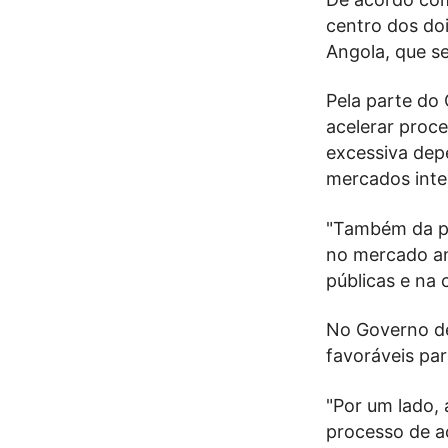
centro dos doi
Angola, que se
Pela parte do 
acelerar proc
excessiva dep
mercados inte
"Também da pa
no mercado an
públicas e na 
No Governo de
favoráveis par
"Por um lado,
processo de a