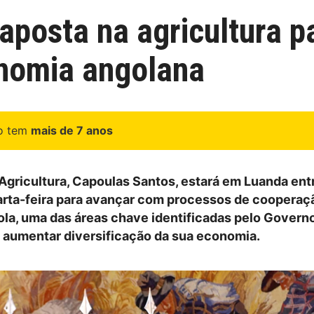
posta na agricultura p
onomia angolana
go tem
mais de 7 anos
 Agricultura, Capoulas Santos, estará em Luanda ent
rta-feira para avançar com processos de cooperaç
ola, uma das áreas chave identificadas pelo Govern
 aumentar diversificação da sua economia.