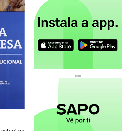
 estará no