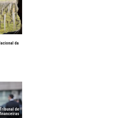
Nacional da
Tribunal de
financeiras