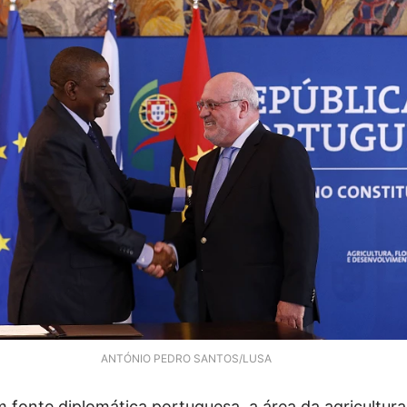
ANTÓNIO PEDRO SANTOS/LUSA
 fonte diplomática portuguesa, a área da agricultura