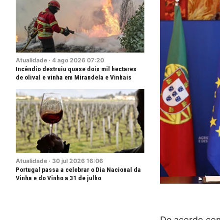
Atualidade
·
4
ago
2026
07:20
Incêndio destruiu quase dois mil hectares
de olival e vinha em Mirandela e Vinhais
Atualidade
·
30
jul
2026
16:06
Portugal passa a celebrar o Dia Nacional da
Vinha e do Vinho a 31 de julho
De acordo com