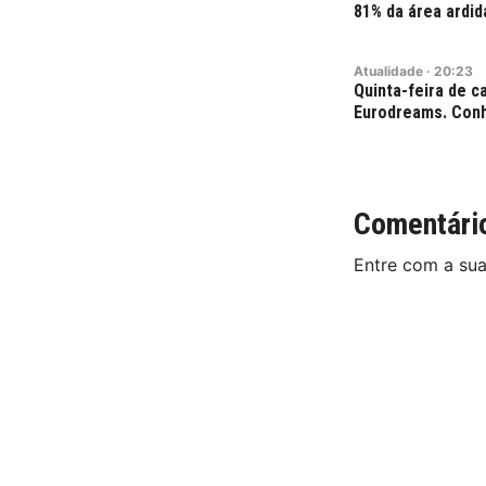
81% da área ardid
Atualidade
·
20:23
Quinta-feira de ca
Eurodreams. Conh
Comentári
Entre com a su