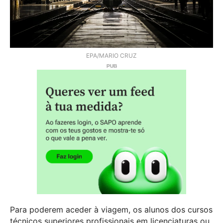
EPA/MARIO CRUZ
Para poderem aceder à viagem, os alunos dos cursos
técnicos superiores profissionais em licenciaturas ou