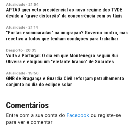
Atualidade
·
21:54
APTAD quer veto presidencial ao novo regime dos TVDE
devido a "grave distorção" da concorrência com os táxis
Atualidade
·
21:14
"Portas escancaradas" na imigração? Governo contra, mas
recetivo a todos que tenham condições para trabalhar
Desporto
·
20:35
Volta a Portugal: O dia em que Montenegro seguiu Rui
Oliveira e elogiou um "elefante branco" de Sócrates
Atualidade
·
19:56
GNR de Bragança e Guardia Civil reforçam patrulhamento
conjunto no dia do eclipse solar
Comentários
Entre com a sua conta do
Facebook
ou registe-se
para ver e comentar