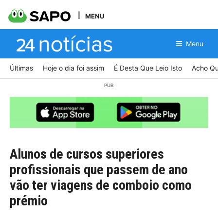
MENU
Menu
Últimas
Hoje o dia foi assim
É Desta Que Leio Isto
Acho Qu
Alunos de cursos superiores
profissionais que passem de ano
vão ter viagens de comboio como
prémio