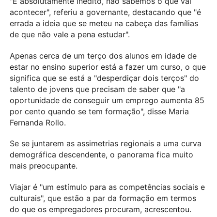
"É absolutamente inédito, não sabemos o que vai
acontecer", referiu a governante, destacando que "é
errada a ideia que se meteu na cabeça das famílias
de que não vale a pena estudar".
Apenas cerca de um terço dos alunos em idade de
estar no ensino superior está a fazer um curso, o que
significa que se está a "desperdiçar dois terços" do
talento de jovens que precisam de saber que "a
oportunidade de conseguir um emprego aumenta 85
por cento quando se tem formação", disse Maria
Fernanda Rollo.
Se se juntarem as assimetrias regionais a uma curva
demográfica descendente, o panorama fica muito
mais preocupante.
Viajar é "um estímulo para as competências sociais e
culturais", que estão a par da formação em termos
do que os empregadores procuram, acrescentou.