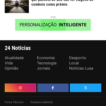
comboio como prémio
24 Notícias
Atualidade
Economia
Desporto
Vida
Tecnologia
Local
Opinião
Jornais
Notícias Lusa
Ficha Técnica
Estatuto editorial