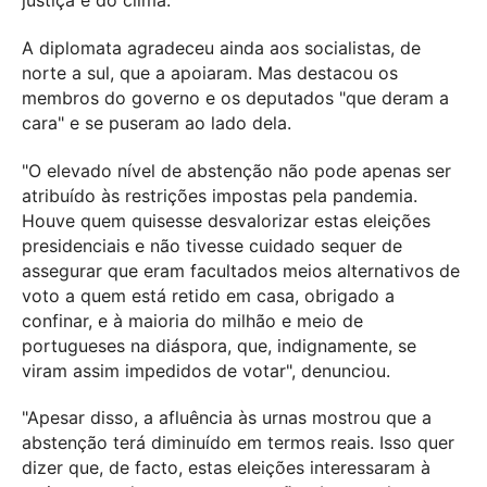
A diplomata agradeceu ainda aos socialistas, de
norte a sul, que a apoiaram. Mas destacou os
membros do governo e os deputados "que deram a
cara" e se puseram ao lado dela.
"O elevado nível de abstenção não pode apenas ser
atribuído às restrições impostas pela pandemia.
Houve quem quisesse desvalorizar estas eleições
presidenciais e não tivesse cuidado sequer de
assegurar que eram facultados meios alternativos de
voto a quem está retido em casa, obrigado a
confinar, e à maioria do milhão e meio de
portugueses na diáspora, que, indignamente, se
viram assim impedidos de votar", denunciou.
"Apesar disso, a afluência às urnas mostrou que a
abstenção terá diminuído em termos reais. Isso quer
dizer que, de facto, estas eleições interessaram à