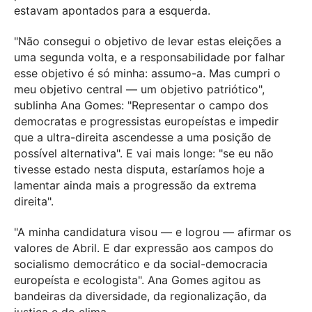
estavam apontados para a esquerda.
"Não consegui o objetivo de levar estas eleições a
uma segunda volta, e a responsabilidade por falhar
esse objetivo é só minha: assumo-a. Mas cumpri o
meu objetivo central — um objetivo patriótico",
sublinha Ana Gomes: "Representar o campo dos
democratas e progressistas europeístas e impedir
que a ultra-direita ascendesse a uma posição de
possível alternativa". E vai mais longe: "se eu não
tivesse estado nesta disputa, estaríamos hoje a
lamentar ainda mais a progressão da extrema
direita".
"A minha candidatura visou — e logrou — afirmar os
valores de Abril. E dar expressão aos campos do
socialismo democrático e da social-democracia
europeísta e ecologista". Ana Gomes agitou as
bandeiras da diversidade, da regionalização, da
justiça e do clima.