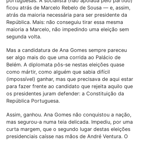
portuguesas. A socialista (não apoiada pelo partido)
ficou atrás de Marcelo Rebelo de Sousa — e, assim,
atrás da maioria necessária para ser presidente da
República. Mais: não conseguiu tirar essa mesma
maioria a Marcelo, não impedindo uma eleição sem
segunda volta.
Mas a candidatura de Ana Gomes sempre pareceu
ser algo mais do que uma corrida ao Palácio de
Belém. A diplomata pôs-se nestas eleições quase
como mártir, como alguém que sabia difícil
(impossível) ganhar, mas que precisava de aqui estar
para fazer frente ao candidato que rejeita aquilo que
os presidentes juram defender: a Constituição da
República Portuguesa.
Assim, ganhou. Ana Gomes não conquistou a nação,
mas segurou-a numa teia delicada. Impediu, por uma
curta margem, que o segundo lugar destas eleições
presidenciais caísse nas mãos de André Ventura. O