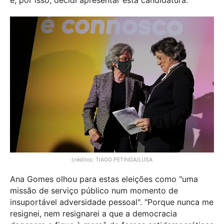
e, por isso, decidi apresentar esta candidatura."
créditos: TIAGO PETINGA/LUSA
Ana Gomes olhou para estas eleições como "uma
missão de serviço público num momento de
insuportável adversidade pessoal". "Porque nunca me
resignei, nem resignarei a que a democracia