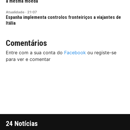
a mesma moeda
Atualidade
·
21:07
Espanha implementa controlos fronteiriços a viajantes de
Itália
Comentários
Entre com a sua conta do
Facebook
ou registe-se
para ver e comentar
24 Notícias