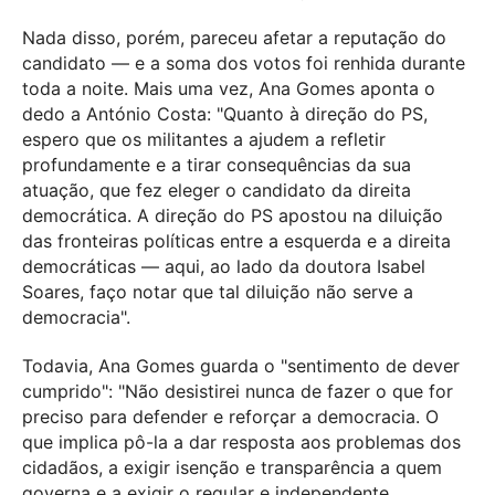
Nada disso, porém, pareceu afetar a reputação do
candidato — e a soma dos votos foi renhida durante
toda a noite. Mais uma vez, Ana Gomes aponta o
dedo a António Costa: "Quanto à direção do PS,
espero que os militantes a ajudem a refletir
profundamente e a tirar consequências da sua
atuação, que fez eleger o candidato da direita
democrática. A direção do PS apostou na diluição
das fronteiras políticas entre a esquerda e a direita
democráticas — aqui, ao lado da doutora Isabel
Soares, faço notar que tal diluição não serve a
democracia".
Todavia, Ana Gomes guarda o "sentimento de dever
cumprido": "Não desistirei nunca de fazer o que for
preciso para defender e reforçar a democracia. O
que implica pô-la a dar resposta aos problemas dos
cidadãos, a exigir isenção e transparência a quem
governa e a exigir o regular e independente