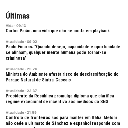
Últimas
Vida
·
09:13
Carlos Paião: uma vida que não se conta em playback
Atualidade
·
09:02
Paulo Finuras: "Quando desejo, capacidade e oportunidade
se alinham, qualquer mente humana pode tornar-se
criminosa"
Atualidade
·
23:26
Ministra do Ambiente afasta risco de desclassificação do
Parque Natural de Sintra-Cascais
Atualidade
·
22:37
Presidente da República promulga diploma que clarifica
regime excecional de incentivo aos médicos do SNS
Atualidade
·
21:59
Controlo de fronteiras são para manter em Itália. Meloni
não cede a ultimato de Sánchez e espanhol responde com