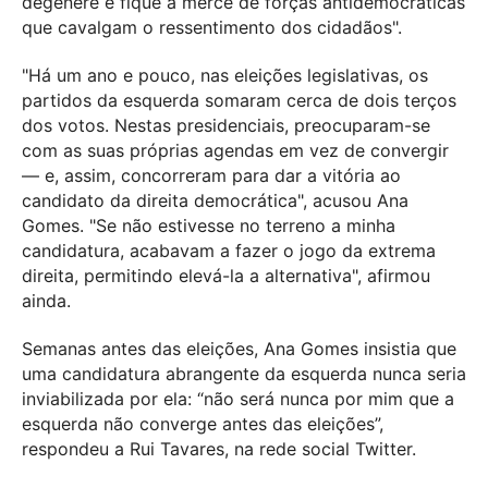
degenere e fique à mercê de forças antidemocráticas
que cavalgam o ressentimento dos cidadãos".
"Há um ano e pouco, nas eleições legislativas, os
partidos da esquerda somaram cerca de dois terços
dos votos. Nestas presidenciais, preocuparam-se
com as suas próprias agendas em vez de convergir
— e, assim, concorreram para dar a vitória ao
candidato da direita democrática", acusou Ana
Gomes. "Se não estivesse no terreno a minha
candidatura, acabavam a fazer o jogo da extrema
direita, permitindo elevá-la a alternativa", afirmou
ainda.
Semanas antes das eleições, Ana Gomes insistia que
uma candidatura abrangente da esquerda nunca seria
inviabilizada por ela: “não será nunca por mim que a
esquerda não converge antes das eleições”,
respondeu a Rui Tavares, na rede social Twitter.