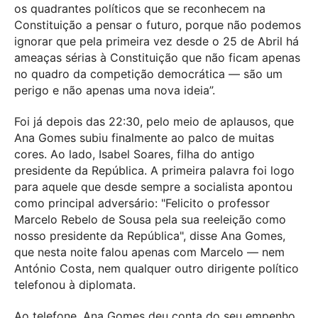
os quadrantes políticos que se reconhecem na
Constituição a pensar o futuro, porque não podemos
ignorar que pela primeira vez desde o 25 de Abril há
ameaças sérias à Constituição que não ficam apenas
no quadro da competição democrática — são um
perigo e não apenas uma nova ideia”.
Foi já depois das 22:30, pelo meio de aplausos, que
Ana Gomes subiu finalmente ao palco de muitas
cores. Ao lado, Isabel Soares, filha do antigo
presidente da República. A primeira palavra foi logo
para aquele que desde sempre a socialista apontou
como principal adversário: "Felicito o professor
Marcelo Rebelo de Sousa pela sua reeleição como
nosso presidente da República", disse Ana Gomes,
que nesta noite falou apenas com Marcelo — nem
António Costa, nem qualquer outro dirigente político
telefonou à diplomata.
Ao telefone, Ana Gomes deu conta do seu empenho