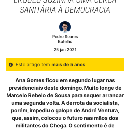
SANITÁRIA À DEMOCRACIA
Pedro Soares
Botelho
25
jan
2021
Este artigo tem
mais de 5 anos
Ana Gomes ficou em segundo lugar nas
presidenciais deste domingo. Muito longe de
Marcelo Rebelo de Sousa para sequer arrancar
uma segunda volta. A derrota da socialista,
porém, impediu o galope de André Ventura,
que, assim, colocou o futuro nas mãos dos
militantes do Chega. O sentimento é de