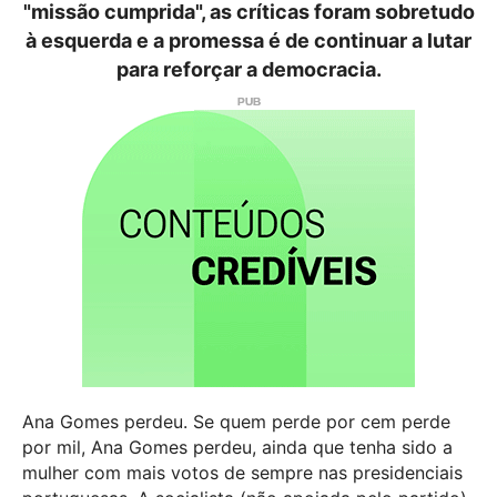
"missão cumprida", as críticas foram sobretudo
à esquerda e a promessa é de continuar a lutar
para reforçar a democracia.
Ana Gomes perdeu. Se quem perde por cem perde
por mil, Ana Gomes perdeu, ainda que tenha sido a
mulher com mais votos de sempre nas presidenciais