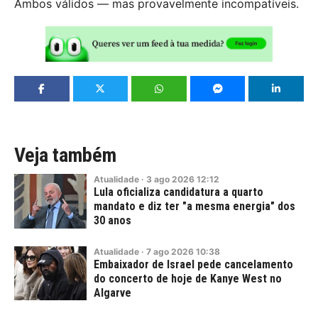
Ambos válidos — mas provavelmente incompatíveis.
Veja também
Atualidade
·
3
ago
2026
12:12
Lula oficializa candidatura a quarto
mandato e diz ter "a mesma energia" dos
30 anos
Atualidade
·
7
ago
2026
10:38
Embaixador de Israel pede cancelamento
do concerto de hoje de Kanye West no
Algarve