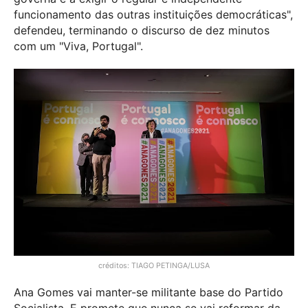
funcionamento das outras instituições democráticas",
defendeu, terminando o discurso de dez minutos
com um "Viva, Portugal".
créditos: TIAGO PETINGA/LUSA
Ana Gomes vai manter-se militante base do Partido
Socialista. E promete que nunca se vai reformar da