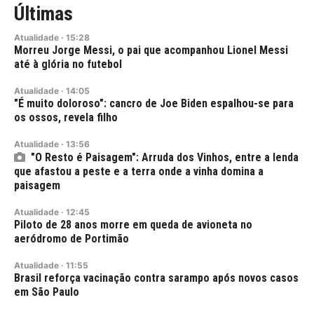
Últimas
Atualidade
·
15:28
Morreu Jorge Messi, o pai que acompanhou Lionel Messi
até à glória no futebol
Atualidade
·
14:05
"É muito doloroso": cancro de Joe Biden espalhou-se para
os ossos, revela filho
Atualidade
·
13:56
"O Resto é Paisagem": Arruda dos Vinhos, entre a lenda
que afastou a peste e a terra onde a vinha domina a
paisagem
Atualidade
·
12:45
Piloto de 28 anos morre em queda de avioneta no
aeródromo de Portimão
Atualidade
·
11:55
Brasil reforça vacinação contra sarampo após novos casos
em São Paulo