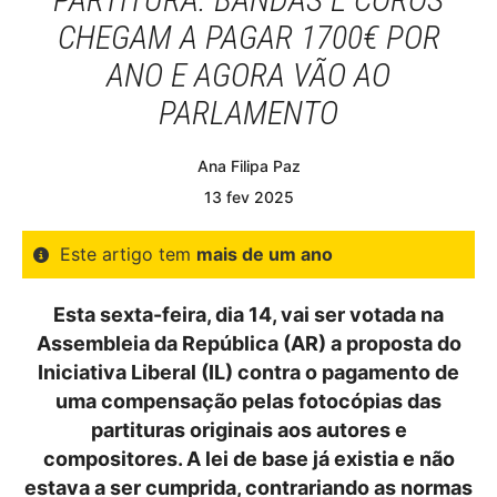
CHEGAM A PAGAR 1700€ POR
ANO E AGORA VÃO AO
PARLAMENTO
Ana Filipa Paz
13
fev
2025
Este artigo tem
mais de um ano
Esta sexta-feira, dia 14, vai ser votada na
Assembleia da República (AR) a proposta do
Iniciativa Liberal (IL) contra o pagamento de
uma compensação pelas fotocópias das
partituras originais aos autores e
compositores. A lei de base já existia e não
estava a ser cumprida, contrariando as normas