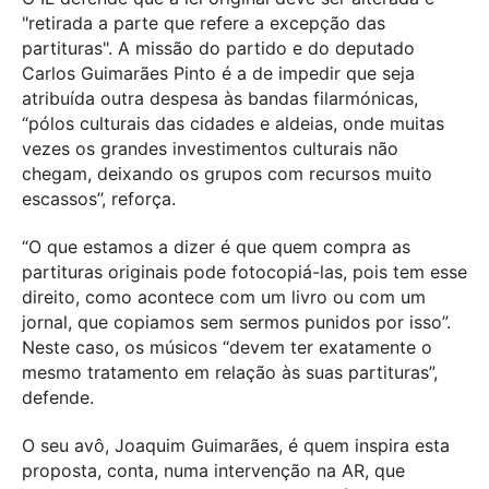
"retirada a parte que refere a excepção das
partituras". A missão do partido e do deputado
Carlos Guimarães Pinto é a de impedir que seja
atribuída outra despesa às bandas filarmónicas,
“pólos culturais das cidades e aldeias, onde muitas
vezes os grandes investimentos culturais não
chegam, deixando os grupos com recursos muito
escassos”, reforça.
“O que estamos a dizer é que quem compra as
partituras originais pode fotocopiá-las, pois tem esse
direito, como acontece com um livro ou com um
jornal, que copiamos sem sermos punidos por isso”.
Neste caso, os músicos “devem ter exatamente o
mesmo tratamento em relação às suas partituras”,
defende.
O seu avô, Joaquim Guimarães, é quem inspira esta
proposta, conta, numa intervenção na AR, que