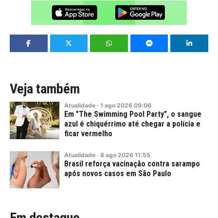
Veja também
Atualidade
·
1
ago
2026
09:06
Em "The Swimming Pool Party", o sangue
azul é chiquérrimo até chegar a polícia e
ficar vermelho
Atualidade
·
8
ago
2026
11:55
Brasil reforça vacinação contra sarampo
após novos casos em São Paulo
Em destaque