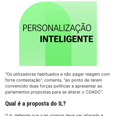
"Os utilizadores habituados a não pagar reagem com
forte contestação", comenta, "ao ponto de terem
convencido duas forças políticas a apresentar ao
parlamentos propostas para se alterar o CDADC".
Qual é a proposta do IL?
O IL defende que a lei original deve ser alterada e