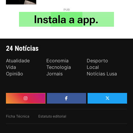
24 Notícias
Atualidade
Economia
Desporto
Vida
Tecnologia
Local
Opinião
Jornais
Notícias Lusa
Ficha Técnica
Estatuto editorial