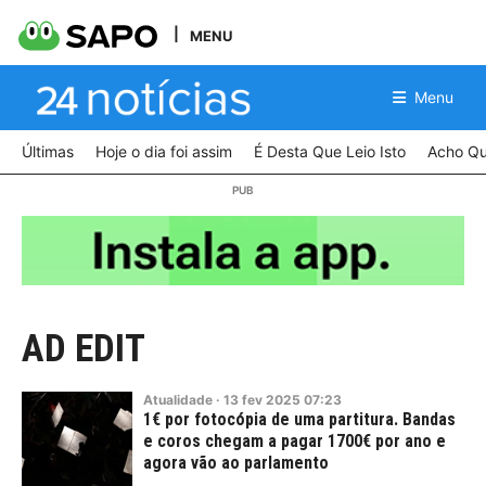
MENU
Menu
Últimas
Hoje o dia foi assim
É Desta Que Leio Isto
Acho Qu
AD EDIT
Atualidade
·
13
fev
2025
07:23
1€ por fotocópia de uma partitura. Bandas
e coros chegam a pagar 1700€ por ano e
agora vão ao parlamento