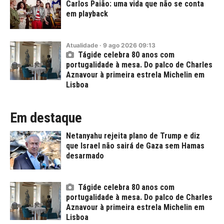
Carlos Paião: uma vida que não se conta
em playback
Atualidade
·
9
ago
2026
09:13
Tágide celebra 80 anos com
portugalidade à mesa. Do palco de Charles
Aznavour à primeira estrela Michelin em
Lisboa
Em destaque
Netanyahu rejeita plano de Trump e diz
que Israel não sairá de Gaza sem Hamas
desarmado
Tágide celebra 80 anos com
portugalidade à mesa. Do palco de Charles
Aznavour à primeira estrela Michelin em
Lisboa