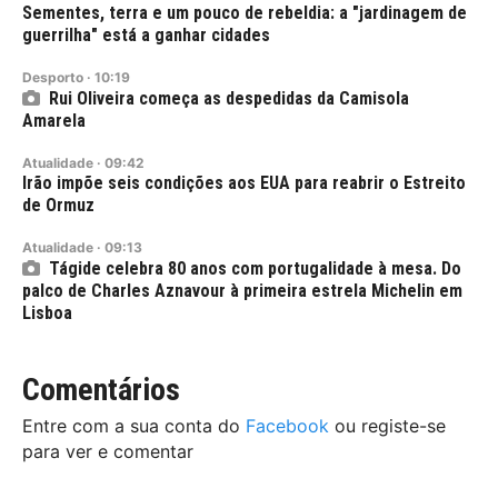
Sementes, terra e um pouco de rebeldia: a "jardinagem de
guerrilha" está a ganhar cidades
Desporto
·
10:19
Rui Oliveira começa as despedidas da Camisola
Amarela
Atualidade
·
09:42
Irão impõe seis condições aos EUA para reabrir o Estreito
de Ormuz
Atualidade
·
09:13
Tágide celebra 80 anos com portugalidade à mesa. Do
palco de Charles Aznavour à primeira estrela Michelin em
Lisboa
Comentários
Entre com a sua conta do
Facebook
ou registe-se
para ver e comentar