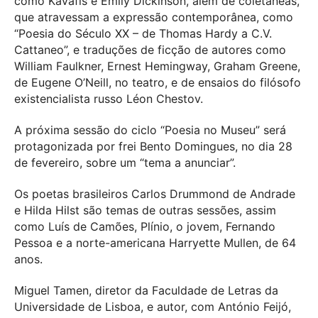
como Kavafis e Emily Dickinson, além de coletâneas,
que atravessam a expressão contemporânea, como
“Poesia do Século XX – de Thomas Hardy a C.V.
Cattaneo”, e traduções de ficção de autores como
William Faulkner, Ernest Hemingway, Graham Greene,
de Eugene O’Neill, no teatro, e de ensaios do filósofo
existencialista russo Léon Chestov.
A próxima sessão do ciclo “Poesia no Museu” será
protagonizada por frei Bento Domingues, no dia 28
de fevereiro, sobre um “tema a anunciar”.
Os poetas brasileiros Carlos Drummond de Andrade
e Hilda Hilst são temas de outras sessões, assim
como Luís de Camões, Plínio, o jovem, Fernando
Pessoa e a norte-americana Harryette Mullen, de 64
anos.
Miguel Tamen, diretor da Faculdade de Letras da
Universidade de Lisboa, e autor, com António Feijó,