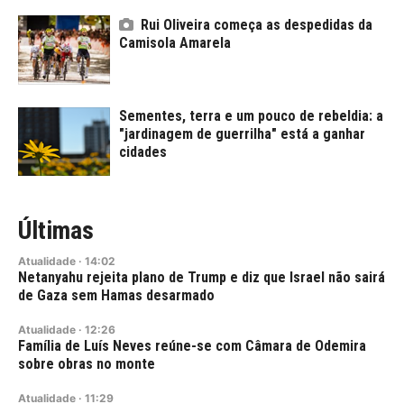
Rui Oliveira começa as despedidas da
Camisola Amarela
Sementes, terra e um pouco de rebeldia: a
"jardinagem de guerrilha" está a ganhar
cidades
Últimas
Atualidade
·
14:02
Netanyahu rejeita plano de Trump e diz que Israel não sairá
de Gaza sem Hamas desarmado
Atualidade
·
12:26
Família de Luís Neves reúne-se com Câmara de Odemira
sobre obras no monte
Atualidade
·
11:29