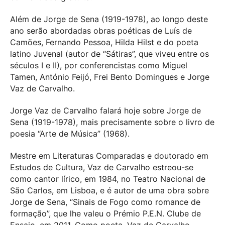
Além de Jorge de Sena (1919-1978), ao longo deste
ano serão abordadas obras poéticas de Luís de
Camões, Fernando Pessoa, Hilda Hilst e do poeta
latino Juvenal (autor de “Sátiras”, que viveu entre os
séculos I e II), por conferencistas como Miguel
Tamen, António Feijó, Frei Bento Domingues e Jorge
Vaz de Carvalho.
Jorge Vaz de Carvalho falará hoje sobre Jorge de
Sena (1919-1978), mais precisamente sobre o livro de
poesia “Arte de Música” (1968).
Mestre em Literaturas Comparadas e doutorado em
Estudos de Cultura, Vaz de Carvalho estreou-se
como cantor lírico, em 1984, no Teatro Nacional de
São Carlos, em Lisboa, e é autor de uma obra sobre
Jorge de Sena, “Sinais de Fogo como romance de
formação”, que lhe valeu o Prémio P.E.N. Clube de