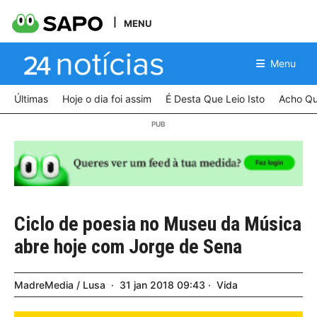
MENU
Menu
Últimas
Hoje o dia foi assim
É Desta Que Leio Isto
Acho Qu
Ciclo de poesia no Museu da Música
abre hoje com Jorge de Sena
MadreMedia / Lusa
31
jan
2018
09:43
Vida