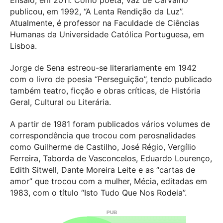
Ensaio, em 2011. Como poeta, Vaz de Carvalho
publicou, em 1992, “A Lenta Rendição da Luz”.
Atualmente, é professor na Faculdade de Ciências
Humanas da Universidade Católica Portuguesa, em
Lisboa.
Jorge de Sena estreou-se literariamente em 1942
com o livro de poesia “Perseguição”, tendo publicado
também teatro, ficção e obras críticas, de História
Geral, Cultural ou Literária.
A partir de 1981 foram publicados vários volumes de
correspondência que trocou com perosnalidades
como Guilherme de Castilho, José Régio, Vergílio
Ferreira, Taborda de Vasconcelos, Eduardo Lourenço,
Edith Sitwell, Dante Moreira Leite e as “cartas de
amor” que trocou com a mulher, Mécia, editadas em
1983, com o título “Isto Tudo Que Nos Rodeia”.