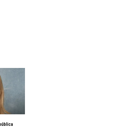
pública