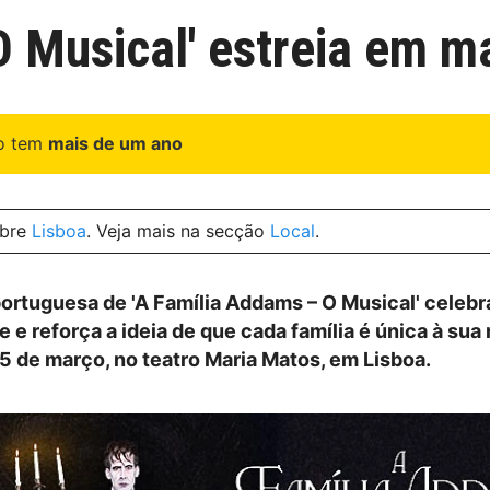
O Musical' estreia em 
go tem
mais de um ano
obre
Lisboa
. Veja mais na secção
Local
.
ortuguesa de 'A Família Addams – O Musical' celebr
 e reforça a ideia de que cada família é única à sua
 5 de março, no teatro Maria Matos, em Lisboa.