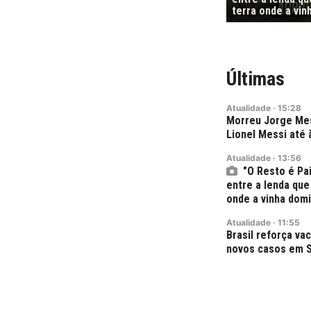
terra onde a vi
Últimas
Atualidade
·
15:28
Morreu Jorge Mes
Lionel Messi até 
Atualidade
·
13:56
"O Resto é Pa
entre a lenda que
onde a vinha dom
Atualidade
·
11:55
Brasil reforça v
novos casos em S