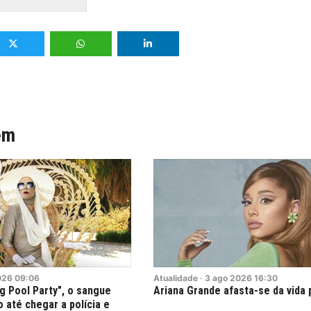
ém
026
09:06
Atualidade
·
3
ago
2026
16:30
 Pool Party", o sangue
Ariana Grande afasta-se da vida 
o até chegar a polícia e