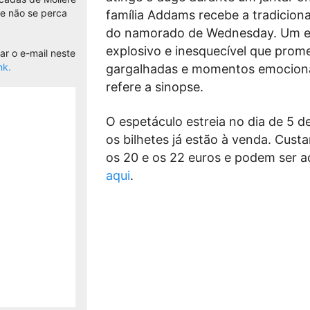
que não se perca
família Addams recebe a tradicional
do namorado de Wednesday. Um 
explosivo e inesquecível que prom
ar o e-mail neste
ink.
gargalhadas e momentos emociona
refere a sinopse.
O espetáculo estreia no dia de 5 d
os bilhetes já estão à venda. Cust
os 20 e os 22 euros e podem ser a
aqui
.