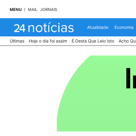
MENU
MAIL
JORNAIS
Atualidade
Economia
Últimas
Hoje o dia foi assim
É Desta Que Leio Isto
Acho Que