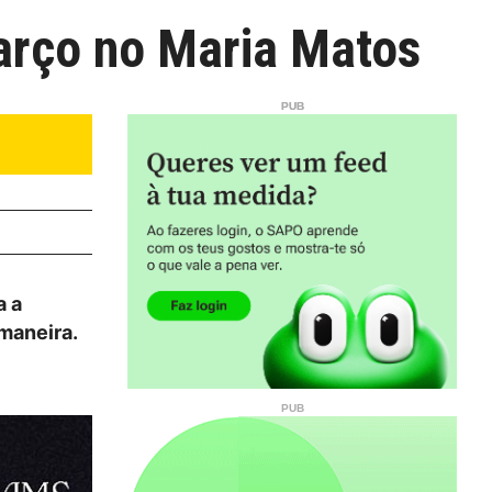
março no Maria Matos
a a
 maneira.