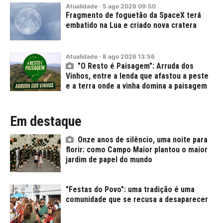
Atualidade
·
5
ago
2026
09:50
Fragmento de foguetão da SpaceX terá
embatido na Lua e criado nova cratera
Atualidade
·
8
ago
2026
13:56
"O Resto é Paisagem": Arruda dos
Vinhos, entre a lenda que afastou a peste
e a terra onde a vinha domina a paisagem
Em destaque
Onze anos de silêncio, uma noite para
florir: como Campo Maior plantou o maior
jardim de papel do mundo
"Festas do Povo": uma tradição é uma
comunidade que se recusa a desaparecer