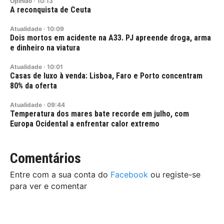
Opinião
·
10:13
A reconquista de Ceuta
Atualidade
·
10:09
Dois mortos em acidente na A33. PJ apreende droga, arma
e dinheiro na viatura
Atualidade
·
10:01
Casas de luxo à venda: Lisboa, Faro e Porto concentram
80% da oferta
Atualidade
·
09:44
Temperatura dos mares bate recorde em julho, com
Europa Ocidental a enfrentar calor extremo
Comentários
Entre com a sua conta do
Facebook
ou registe-se
para ver e comentar