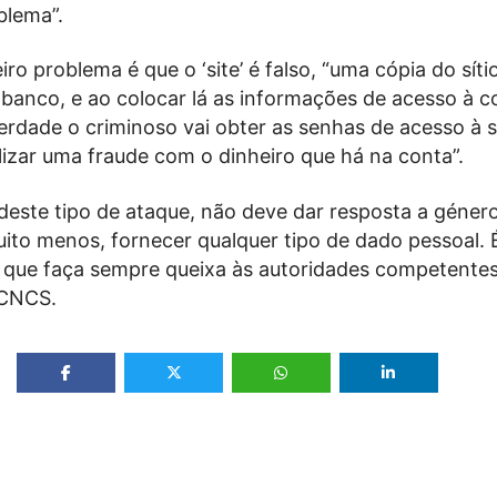
blema”.
ro problema é que o ‘site’ é falso, “uma cópia do síti
 banco, e ao colocar lá as informações de acesso à c
erdade o criminoso vai obter as senhas de acesso à 
lizar uma fraude com o dinheiro que há na conta”.
 deste tipo de ataque, não deve dar resposta a géner
uito menos, fornecer qualquer tipo de dado pessoal.
que faça sempre queixa às autoridades competentes
 CNCS.