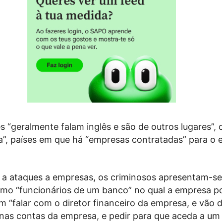
s “geralmente falam inglês e são de outros lugares”,
ia”, países em que há “empresas contratadas” para o e
 a ataques a empresas, os criminosos apresentam-se
mo “funcionários de um banco” no qual a empresa p
m “falar com o diretor financeiro da empresa, e vão d
as contas da empresa, e pedir para que aceda a um ‘