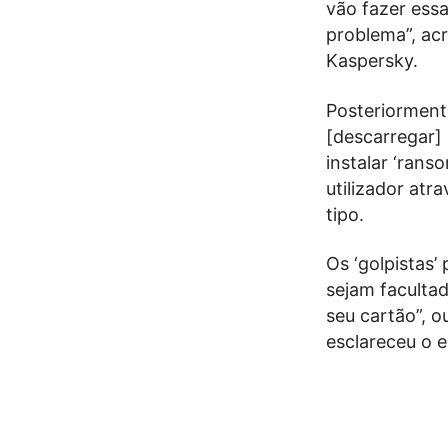
vão fazer essa
problema”, acr
Kaspersky.
Posteriormente
[descarregar] 
instalar ‘ran
utilizador atr
tipo.
Os ‘golpistas’
sejam facultad
seu cartão”, 
esclareceu o e