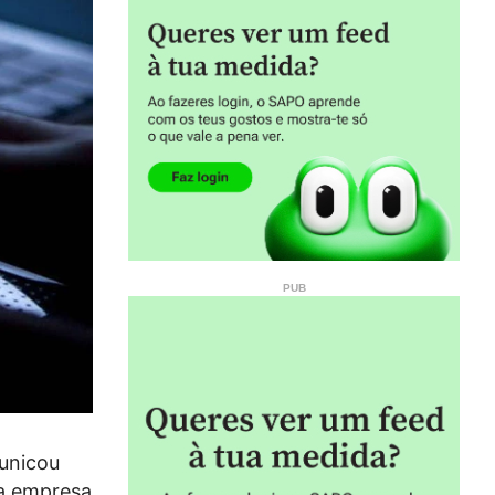
unicou
a empresa