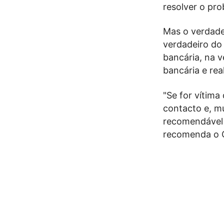
resolver o pro
Mas o verdadei
verdadeiro do
bancária, na v
bancária e rea
"Se for vítima
contacto e, m
recomendável 
recomenda o