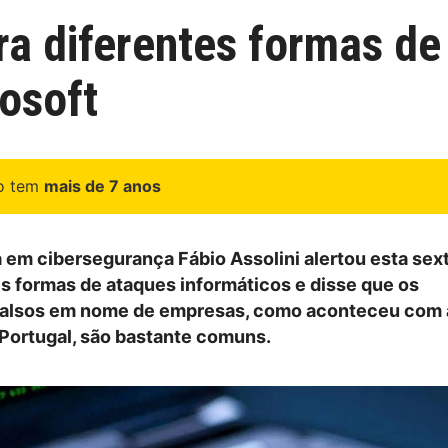
ara diferentes formas d
osoft
go tem
mais de 7 anos
a em cibersegurança Fábio Assolini alertou esta sext
es formas de ataques informáticos e disse que os
falsos em nome de empresas, como aconteceu com 
Portugal, são bastante comuns.