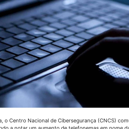
ra, o Centro Nacional de Cibersegurança (CNCS) com
indo a notar um aumento de telefonemas em nome d