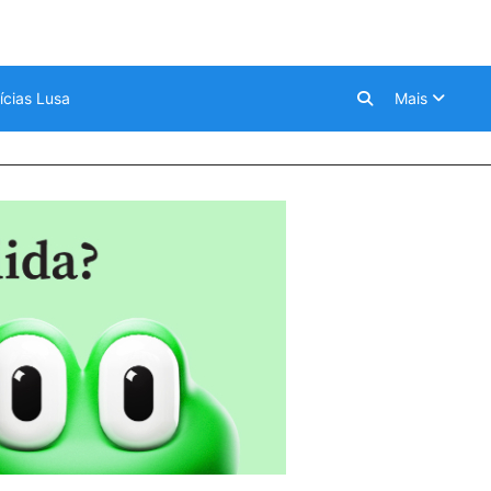
ícias Lusa
Mais