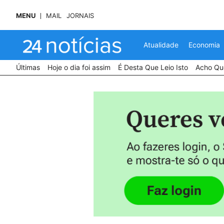
MENU
MAIL
JORNAIS
Atualidade
Economia
Últimas
Hoje o dia foi assim
É Desta Que Leio Isto
Acho Que