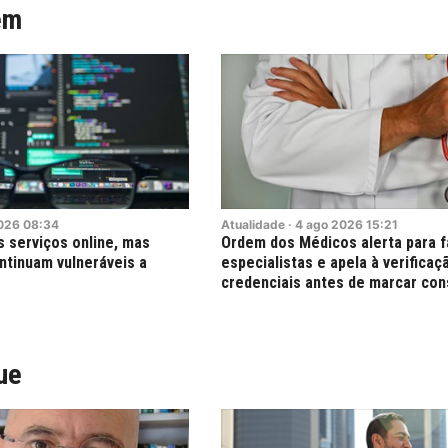
ém
026
08:34
Atualidade
·
4
ago
2026
15:21
 serviços online, mas
Ordem dos Médicos alerta para f
ntinuam vulneráveis a
especialistas e apela à verificaç
credenciais antes de marcar con
ue