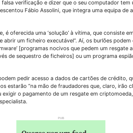
 falsa verificação e dizer que o seu computador tem
escentou Fábio Assolini, que integra uma equipa de a
, é oferecida uma ‘solução’ à vítima, que consiste em
e abrir um ficheiro executável”. Aí, os burlões podem 
somware’ [programas nocivos que pedem um resgate 
avés de sequestro de ficheiros] ou um programa espiã
 podem pedir acesso a dados de cartões de crédito, 
os estarão “na mão de fraudadores que, claro, irão c
ou exigir o pagamento de um resgate em criptomoeda,
specialista.