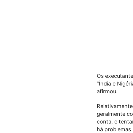
Os executante
“Índia e Nigér
afirmou.
Relativamente
geralmente co
conta, e tenta
há problemas n