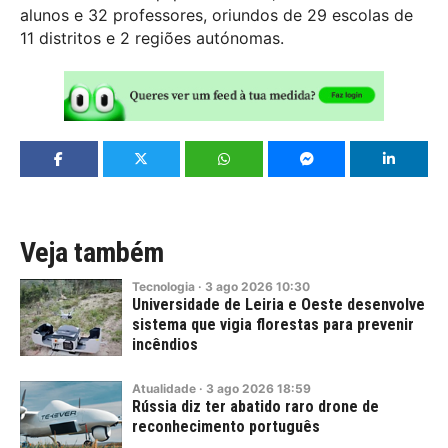
alunos e 32 professores, oriundos de 29 escolas de
11 distritos e 2 regiões autónomas.
Veja também
Tecnologia
·
3
ago
2026
10:30
Universidade de Leiria e Oeste desenvolve
sistema que vigia florestas para prevenir
incêndios
Atualidade
·
3
ago
2026
18:59
Rússia diz ter abatido raro drone de
reconhecimento português