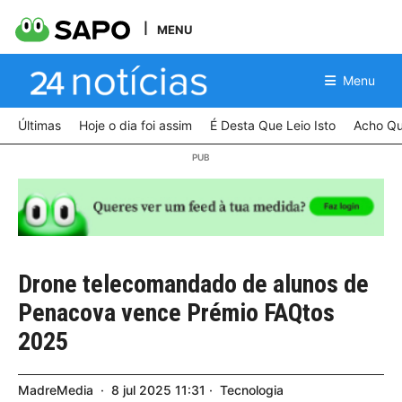
MENU
Menu
Últimas
Hoje o dia foi assim
É Desta Que Leio Isto
Acho Qu
Drone telecomandado de alunos de
Penacova vence Prémio FAQtos
2025
MadreMedia
8
jul
2025
11:31
Tecnologia