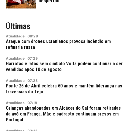
despertou
Últimas
Atualidade
·
08:28
Ataque com drones ucranianos provoca incêndio em
refinaria russa
Atualidade
·
07:29
Garrafas e latas sem símbolo Volta podem continuar a ser
vendidas após 10 de agosto
Atualidade
·
07:23
Ponte 25 de Abril celebra 60 anos e mantém liderança nas
travessias do Tejo
Atualidade
·
07:18
Crianças abandonadas em Alcácer do Sal foram retiradas
da avó em França. Mãe e padrasto continuam presos em
Portugal
Atualidade
·
23:13