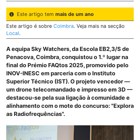
Este artigo tem
mais de um ano
Este artigo é sobre
Coimbra
. Veja mais na secção
Local
.
A equipa Sky Watchers, da Escola EB2,3/S de
Penacova, Coimbra, conquistou o 1.º lugar na
final do Prémio FAQtos 2025, promovido pelo
INOV-INESC em parceria com o Instituto
Superior Técnico (IST). O projeto vencedor —
um drone telecomandado e impresso em 3D —
destacou-se pela sua ligação à comunidade e
alinhamento com o mote do concurso: "Explora
as Radiofrequências".