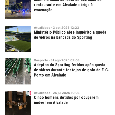
restaurante em Alvalade obriga à
evacuação
Atualidade
·
3
set
2025
12:23
Ministério Público abre inquérito a queda
de vidros na bancada do Sporting
Desporto
·
31
ago
2025
09:03
Adeptos do Sporting feridos após queda
de vidros durante festejos de golo do F. C.
Porto em Alvalade
Atualidade
·
25
jul
2025
10:03
Cinco homens detidos por ocuparem
imóvel em Alvalade