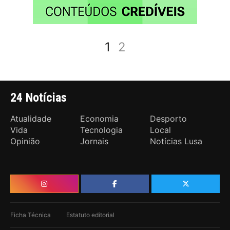
1
2
24 Notícias
Atualidade
Economia
Desporto
Vida
Tecnologia
Local
Opinião
Jornais
Notícias Lusa
Ficha Técnica
Estatuto editorial