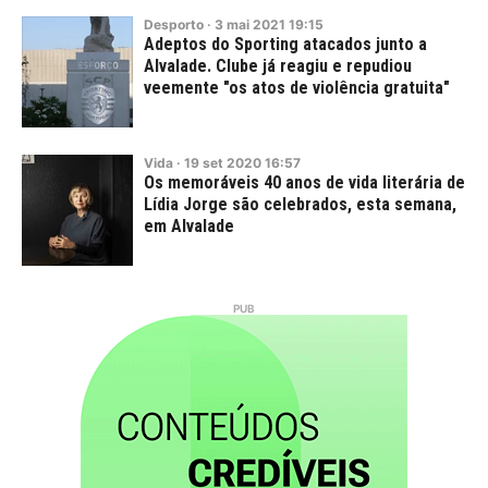
Desporto
·
3
mai
2021
19:15
Adeptos do Sporting atacados junto a
Alvalade. Clube já reagiu e repudiou
veemente "os atos de violência gratuita"
Vida
·
19
set
2020
16:57
Os memoráveis 40 anos de vida literária de
Lídia Jorge são celebrados, esta semana,
em Alvalade