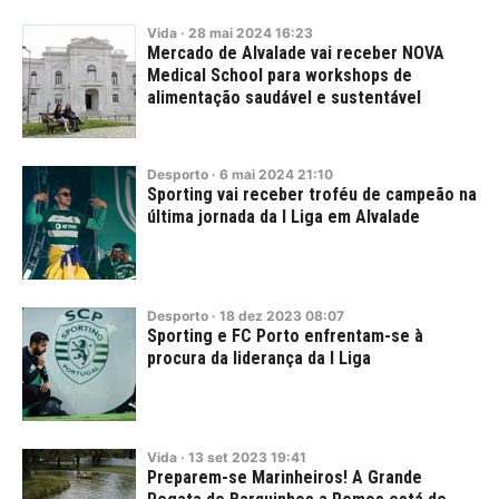
Vida
·
28
mai
2024
16:23
Mercado de Alvalade vai receber NOVA
Medical School para workshops de
alimentação saudável e sustentável
Desporto
·
6
mai
2024
21:10
Sporting vai receber troféu de campeão na
última jornada da I Liga em Alvalade
Desporto
·
18
dez
2023
08:07
Sporting e FC Porto enfrentam-se à
procura da liderança da I Liga
Vida
·
13
set
2023
19:41
Preparem-se Marinheiros! A Grande