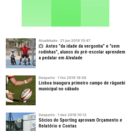
Atualidade
·
21
jun
2019
10:47
Antes "da idade da vergonha" e "sem
rodinhas", alunos do pré-escolar aprendem
a pedalar em Alvalade
Desporto
·
1
fev
2019
18:58
Lisboa inaugura primeiro campo de râguebi
municipal no sábado
Desporto
·
1
dez
2018
10:12
Sócios do Sporting aprovam Orçamento e
Relatório e Contas