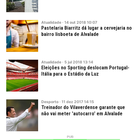
Atualidade
·
14
out
2018
10:07
Pastelaria Biarritz dá lugar a cervejaria no
bairro lisboeta de Alvalade
Atualidade
·
5
jul
2018
13:14
Eleições no Sporting deslocam Portugal-
Itália para o Estádio da Luz
Desporto
·
11
dez
2017
14:15
Treinador do Vilaverdense garante que
não vai meter 'autocarro' em Alvalade