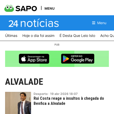
MENU
Menu
Últimas
Hoje o dia foi assim
É Desta Que Leio Isto
Acho Qu
ALVALADE
Desporto
·
19
abr
2026
18:07
Rui Costa reage a insultos à chegada do
Benfica a Alvalade