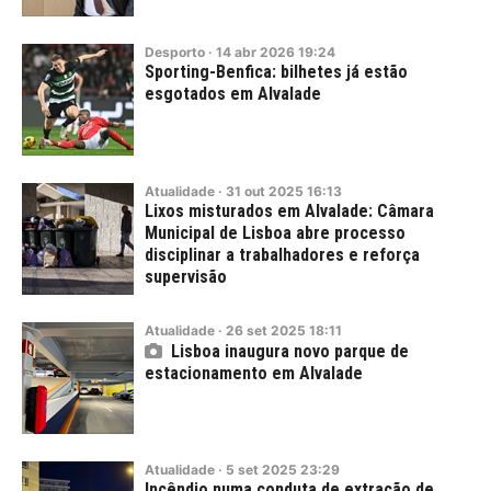
Desporto
·
14
abr
2026
19:24
Sporting-Benfica: bilhetes já estão
esgotados em Alvalade
Atualidade
·
31
out
2025
16:13
Lixos misturados em Alvalade: Câmara
Municipal de Lisboa abre processo
disciplinar a trabalhadores e reforça
supervisão
Atualidade
·
26
set
2025
18:11
Lisboa inaugura novo parque de
estacionamento em Alvalade
Atualidade
·
5
set
2025
23:29
Incêndio numa conduta de extração de