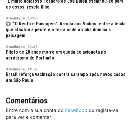
"É muito doloroso": cancro de Joe Biden espalhou-se para
os ossos, revela filho
Atualidade
·
13:56
"O Resto é Paisagem": Arruda dos Vinhos, entre a lenda
que afastou a peste e a terra onde a vinha domina a
paisagem
Atualidade
·
12:45
Piloto de 28 anos morre em queda de avioneta no
aeródromo de Portimão
Atualidade
·
11:55
Brasil reforça vacinação contra sarampo após novos casos
em São Paulo
Comentários
Entre com a sua conta do
Facebook
ou registe-se
para ver e comentar