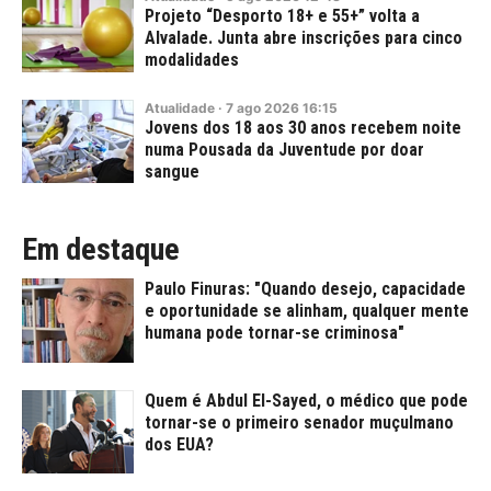
Projeto “Desporto 18+ e 55+” volta a
Alvalade. Junta abre inscrições para cinco
modalidades
Atualidade
·
7
ago
2026
16:15
Jovens dos 18 aos 30 anos recebem noite
numa Pousada da Juventude por doar
sangue
Em destaque
Paulo Finuras: "Quando desejo, capacidade
e oportunidade se alinham, qualquer mente
humana pode tornar-se criminosa"
Quem é Abdul El-Sayed, o médico que pode
tornar-se o primeiro senador muçulmano
dos EUA?