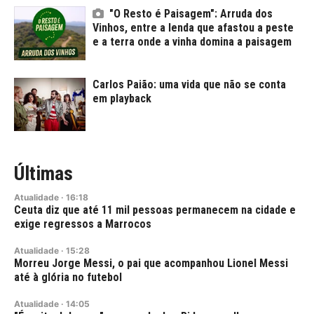
"O Resto é Paisagem": Arruda dos
Vinhos, entre a lenda que afastou a peste
e a terra onde a vinha domina a paisagem
Carlos Paião: uma vida que não se conta
em playback
Últimas
Atualidade
·
16:18
Ceuta diz que até 11 mil pessoas permanecem na cidade e
exige regressos a Marrocos
Atualidade
·
15:28
Morreu Jorge Messi, o pai que acompanhou Lionel Messi
até à glória no futebol
Atualidade
·
14:05