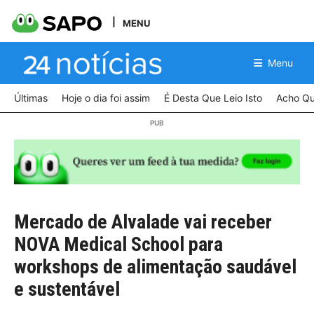
MENU
Menu
Últimas
Hoje o dia foi assim
É Desta Que Leio Isto
Acho Qu
Mercado de Alvalade vai receber
NOVA Medical School para
workshops de alimentação saudável
e sustentável