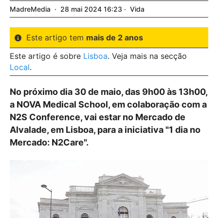
MadreMedia
28
mai
2024
16:23
Vida
Este artigo tem
mais de 2 anos
Este artigo é sobre
Lisboa
. Veja mais na secção
Local
.
No próximo dia 30 de maio, das 9h00 às 13h00,
a NOVA Medical School, em colaboração com a
N2S Conference, vai estar no Mercado de
Alvalade, em Lisboa, para a iniciativa "1 dia no
Mercado: N2Care".