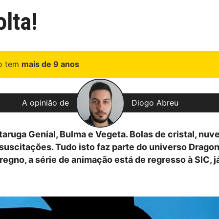
lta!
go tem
mais de 9 anos
A opinião de
Diogo Abreu
taruga Genial, Bulma e Vegeta. Bolas de cristal, nuv
suscitações. Tudo isto faz parte do universo Dragon 
egno, a série de animação está de regresso à SIC, já