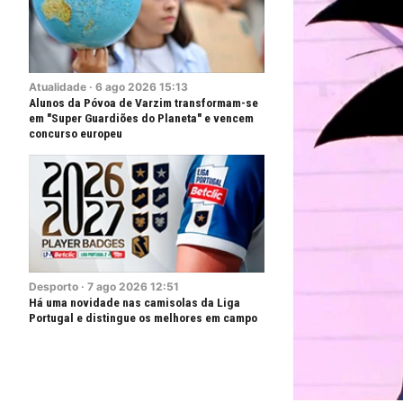
Atualidade
·
6
ago
2026
15:13
Alunos da Póvoa de Varzim transformam-se
em "Super Guardiões do Planeta" e vencem
concurso europeu
Desporto
·
7
ago
2026
12:51
Há uma novidade nas camisolas da Liga
Portugal e distingue os melhores em campo