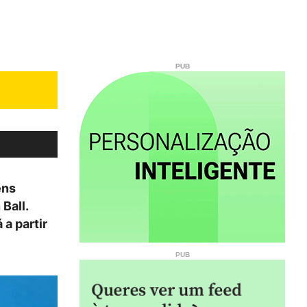
ens
Ball.
 a partir