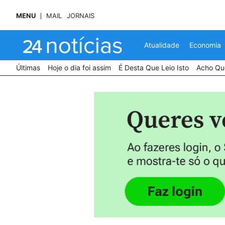
MENU
MAIL
JORNAIS
Atualidade
Economia
Últimas
Hoje o dia foi assim
É Desta Que Leio Isto
Acho Que