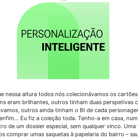
 nessa altura todos nós colecionávamos os cartões
Uns eram brilhantes, outros tinham duas perspetivas
rávamos, outros ainda tinham o BI de cada personag
 enfim... Eu fiz a coleção toda. Tenho-a em casa, nu
tro de um dossier especial, sem qualquer vinco. Uma 
s comprar umas saquetas à papelaria do bairro – sa