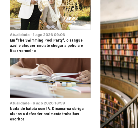
Atualidade
·
1
ago
2026
09:06
Em "The Swimming Pool Party", o sangue
azul é chiquérrimo até chegar a polícia e
ficar vermelho
Atualidade
·
6
ago
2026
18:59
Nada de batota com IA. Dinamarca obriga
alunos a defender oralmente trabalhos
escritos