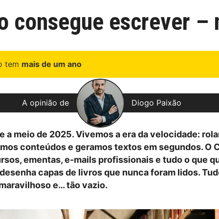
ão consegue escrever –
go tem
mais de um ano
A opinião de
Diogo Paixão
 a meio de 2025. Vivemos a era da velocidade: rol
camos conteúdos e geramos textos em segundos. O
rsos, ementas, e-mails profissionais e tudo o que q
desenha capas de livros que nunca foram lidos. Tud
 maravilhoso e… tão vazio.