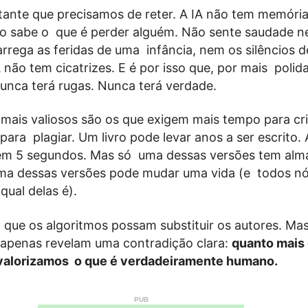
tante que precisamos de reter. A IA não tem memóri
o sabe o que é perder alguém. Não sente saudade 
rrega as feridas de uma infância, nem os silêncios 
 não tem cicatrizes. E é por isso que, por mais polida
nunca terá rugas. Nunca terá verdade.
mais valiosos são os que exigem mais tempo para cr
ra plagiar. Um livro pode levar anos a ser escrito. 
em 5 segundos. Mas só uma dessas versões tem alm
ma dessas versões pode mudar uma vida (e todos n
ual delas é).
que os algoritmos possam substituir os autores. Mas
 apenas revelam uma contradição clara:
quanto mais o
 valorizamos o que é verdadeiramente humano.