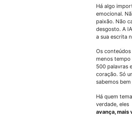
Há algo impor
emocional. Nã
paixão. Não ca
desgosto. A IA
a sua escrita 
Os conteúdos 
menos tempo pa
500 palavras 
coração. Só u
sabemos bem q
Há quem tema 
verdade, eles
avança, mais