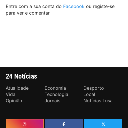
Entre com a sua conta do
Facebook
ou registe-se
para ver e comentar
24 Notícias
Atualidade
Economia
Desporto
Vida
Tecnologia
Local
Opinião
Jornais
Notícias Lusa