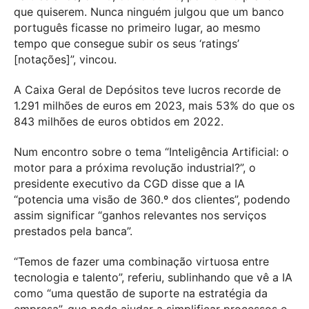
que quiserem. Nunca ninguém julgou que um banco
português ficasse no primeiro lugar, ao mesmo
tempo que consegue subir os seus ‘ratings’
[notações]”, vincou.
A Caixa Geral de Depósitos teve lucros recorde de
1.291 milhões de euros em 2023, mais 53% do que os
843 milhões de euros obtidos em 2022.
Num encontro sobre o tema “Inteligência Artificial: o
motor para a próxima revolução industrial?”, o
presidente executivo da CGD disse que a IA
“potencia uma visão de 360.º dos clientes”, podendo
assim significar “ganhos relevantes nos serviços
prestados pela banca”.
“Temos de fazer uma combinação virtuosa entre
tecnologia e talento”, referiu, sublinhando que vê a IA
como “uma questão de suporte na estratégia da
empresa”, que pode ajudar a simplificar processos e