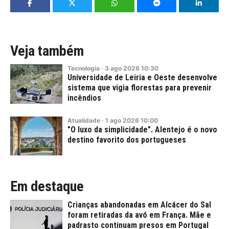
Veja também
Tecnologia
·
3
ago
2026
10:30
Universidade de Leiria e Oeste desenvolve
sistema que vigia florestas para prevenir
incêndios
Atualidade
·
1
ago
2026
10:00
"O luxo da simplicidade". Alentejo é o novo
destino favorito dos portugueses
Em destaque
Crianças abandonadas em Alcácer do Sal
foram retiradas da avó em França. Mãe e
padrasto continuam presos em Portugal