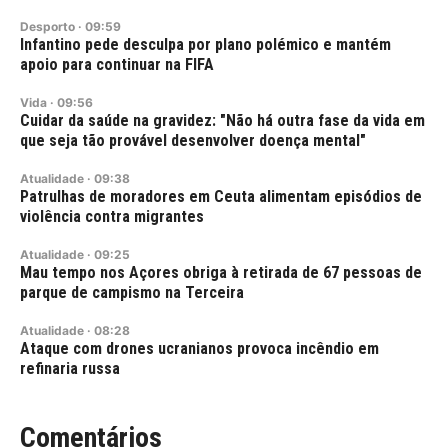
Desporto
·
09:59
Infantino pede desculpa por plano polémico e mantém
apoio para continuar na FIFA
Vida
·
09:56
Cuidar da saúde na gravidez: "Não há outra fase da vida em
que seja tão provável desenvolver doença mental"
Atualidade
·
09:38
Patrulhas de moradores em Ceuta alimentam episódios de
violência contra migrantes
Atualidade
·
09:25
Mau tempo nos Açores obriga à retirada de 67 pessoas de
parque de campismo na Terceira
Atualidade
·
08:28
Ataque com drones ucranianos provoca incêndio em
refinaria russa
Comentários