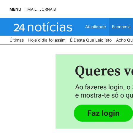
MENU
MAIL
JORNAIS
Atualidade
Economia
Últimas
Hoje o dia foi assim
É Desta Que Leio Isto
Acho Que