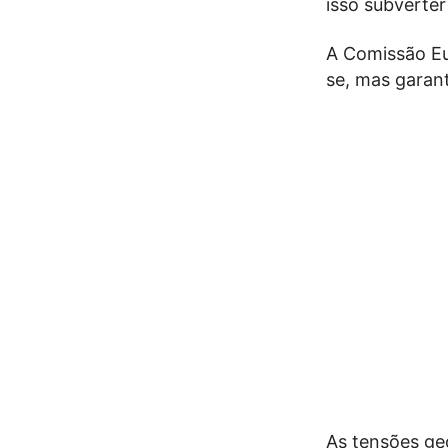
isso subverter
A Comissão Eur
se, mas garant
As tensões ge