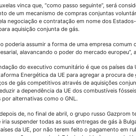
uxelas vinca que, “como passo seguinte”, será consi
to de um mecanismo de compras conjuntas voluntár
pela negociação e contratação em nome dos Estado
para aquisição conjunta de gás.
mo poderia assumir a forma de uma empresa comum 
esarial, alavancando o poder do mercado europeu”, a
dação do executivo comunitário é que os países da
ataforma Energética da UE para agregar a procura de 
ços de gás competitivos através de aquisições conju
reduzir a dependência da UE dos combustíveis fósseis
 por alternativas como o GNL.
depois de, no final de abril, o grupo russo Gazprom t
iria suspender todas as suas entregas de gás à Bulgá
 países da UE, por não terem feito o pagamento em ru