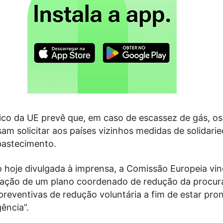
dico da UE prevê que, em caso de escassez de gás, o
m solicitar aos países vizinhos medidas de solidari
bastecimento.
 hoje divulgada à imprensa, a Comissão Europeia vi
 criação de um plano coordenado de redução da procur
reventivas de redução voluntária a fim de estar pro
ência”.