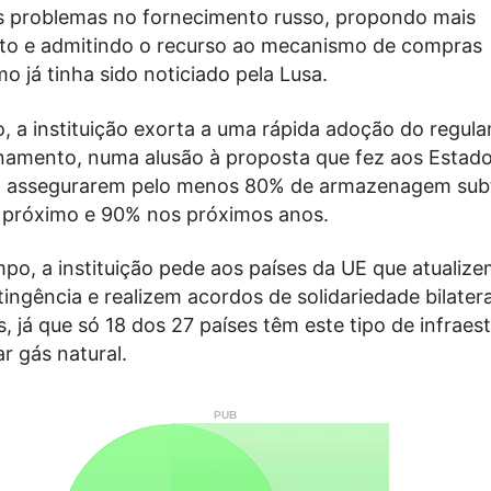
s problemas no fornecimento russo, propondo mais
o e admitindo o recurso ao mecanismo de compras
o já tinha sido noticiado pela Lusa.
 a instituição exorta a uma rápida adoção do regul
amento, numa alusão à proposta que fez aos Estad
 assegurarem pelo menos 80% de armazenagem sub
próximo e 90% nos próximos anos.
o, a instituição pede aos países da UE que atualize
ingência e realizem acordos de solidariedade bilatera
s, já que só 18 dos 27 países têm este tipo de infraes
r gás natural.