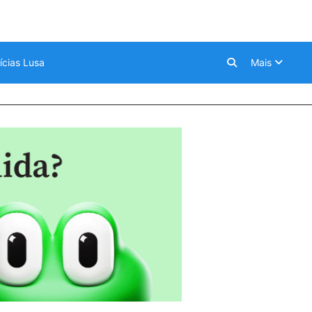
ícias Lusa
Mais