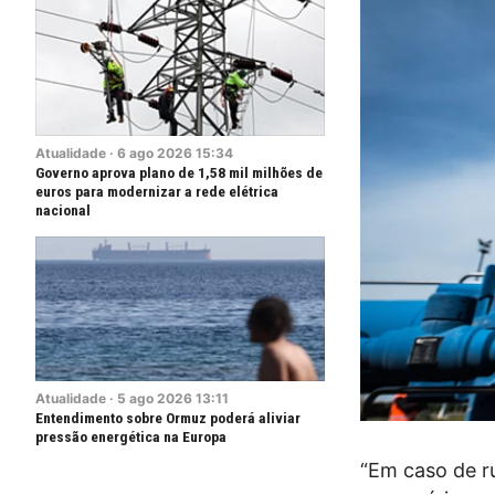
Atualidade
·
6
ago
2026
15:34
Governo aprova plano de 1,58 mil milhões de
euros para modernizar a rede elétrica
nacional
Atualidade
·
5
ago
2026
13:11
Entendimento sobre Ormuz poderá aliviar
pressão energética na Europa
“Em caso de r