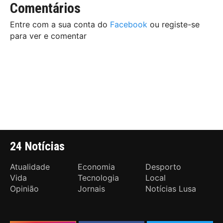
Comentários
Entre com a sua conta do
Facebook
ou registe-se
para ver e comentar
24 Notícias
Atualidade
Economia
Desporto
Vida
Tecnologia
Local
Opinião
Jornais
Notícias Lusa