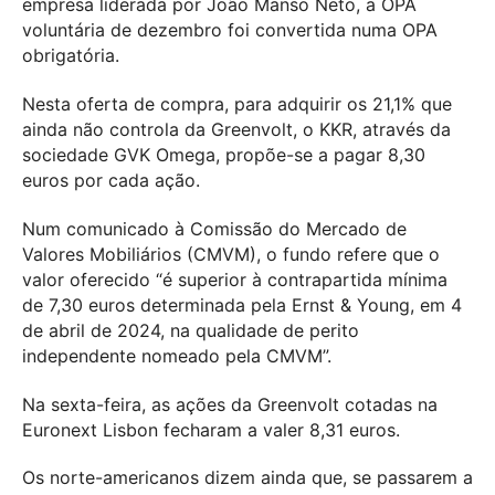
empresa liderada por João Manso Neto, a OPA
voluntária de dezembro foi convertida numa OPA
obrigatória.
Nesta oferta de compra, para adquirir os 21,1% que
ainda não controla da Greenvolt, o KKR, através da
sociedade GVK Omega, propõe-se a pagar 8,30
euros por cada ação.
Num comunicado à Comissão do Mercado de
Valores Mobiliários (CMVM), o fundo refere que o
valor oferecido “é superior à contrapartida mínima
de 7,30 euros determinada pela Ernst & Young, em 4
de abril de 2024, na qualidade de perito
independente nomeado pela CMVM”.
Na sexta-feira, as ações da Greenvolt cotadas na
Euronext Lisbon fecharam a valer 8,31 euros.
Os norte-americanos dizem ainda que, se passarem a