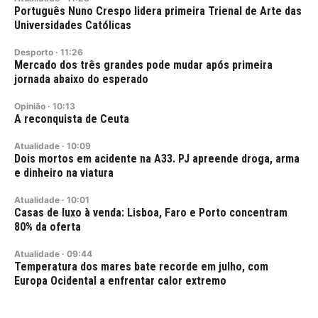
Português Nuno Crespo lidera primeira Trienal de Arte das
Universidades Católicas
Desporto
·
11:26
Mercado dos três grandes pode mudar após primeira
jornada abaixo do esperado
Opinião
·
10:13
A reconquista de Ceuta
Atualidade
·
10:09
Dois mortos em acidente na A33. PJ apreende droga, arma
e dinheiro na viatura
Atualidade
·
10:01
Casas de luxo à venda: Lisboa, Faro e Porto concentram
80% da oferta
Atualidade
·
09:44
Temperatura dos mares bate recorde em julho, com
Europa Ocidental a enfrentar calor extremo