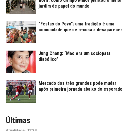
florir: como Campo Maior plantou o maior
jardim de papel do mundo
"Festas do Povo": uma tradição é uma
comunidade que se recusa a desaparecer
Jung Chang: “Mao era um sociopata
diabólico”
Mercado dos três grandes pode mudar
após primeira jornada abaixo do esperado
Últimas
Atualidade
·
11:28