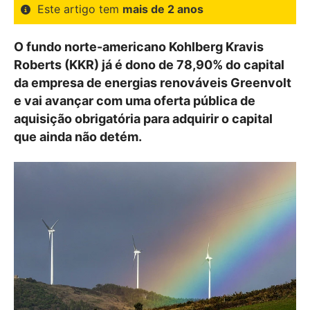
Este artigo tem
mais de 2 anos
O fundo norte-americano Kohlberg Kravis
Roberts (KKR) já é dono de 78,90% do capital
da empresa de energias renováveis Greenvolt
e vai avançar com uma oferta pública de
aquisição obrigatória para adquirir o capital
que ainda não detém.