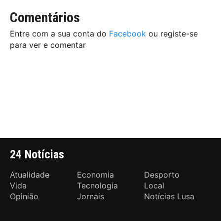
Comentários
Entre com a sua conta do
Facebook
ou registe-se
para ver e comentar
24 Notícias
Atualidade
Economia
Desporto
Vida
Tecnologia
Local
Opinião
Jornais
Notícias Lusa