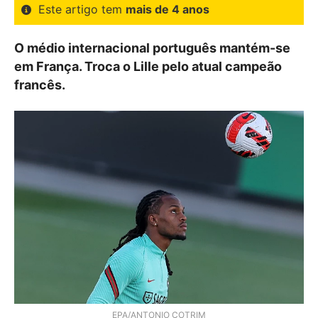
Este artigo tem
mais de 4 anos
O médio internacional português mantém-se
em França. Troca o Lille pelo atual campeão
francês.
EPA/ANTONIO COTRIM