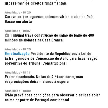
grosseiras" de direitos fundamentais
Atualidade
·
19:20
Caravelas-portuguesas colocam várias praias do País
Basco em alerta
Atualidade
·
19:07
Tribunal trava construção do salão de baile de 400
milhões de dólares na Casa Branca
Atualidade
·
18:25
Presidente da República envia Lei de
Estrangeiros e de Concessão de Asilo para fiscalização
preventiva do Tribunal Constitucional
Atualidade
·
18:11
Exames nacionais. Notas da 2.ª fase saem, mas
reapreciações deixam alunos à espera
Atualidade
·
18:09
IPMA prevê boas condições para observar o eclipse solar
na maior parte de Portugal continental