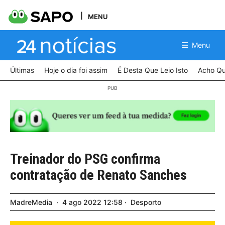
MENU
Menu
Últimas
Hoje o dia foi assim
É Desta Que Leio Isto
Acho Qu
Treinador do PSG confirma
contratação de Renato Sanches
MadreMedia
4
ago
2022
12:58
Desporto