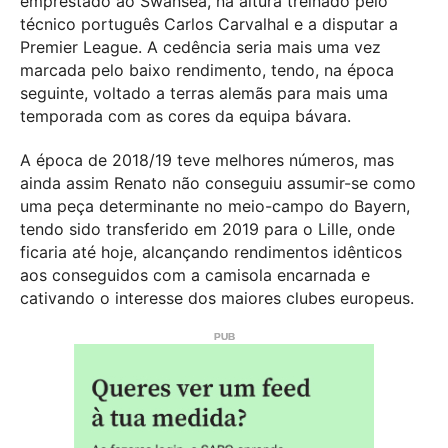
emprestado ao Swansea, na altura treinado pelo
técnico português Carlos Carvalhal e a disputar a
Premier League. A cedência seria mais uma vez
marcada pelo baixo rendimento, tendo, na época
seguinte, voltado a terras alemãs para mais uma
temporada com as cores da equipa bávara.
A época de 2018/19 teve melhores números, mas
ainda assim Renato não conseguiu assumir-se como
uma peça determinante no meio-campo do Bayern,
tendo sido transferido em 2019 para o Lille, onde
ficaria até hoje, alcançando rendimentos idênticos
aos conseguidos com a camisola encarnada e
cativando o interesse dos maiores clubes europeus.