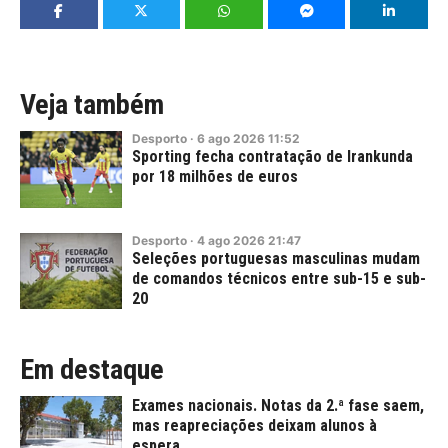
Veja também
Desporto
·
6
ago
2026
11:52
Sporting fecha contratação de Irankunda
por 18 milhões de euros
Desporto
·
4
ago
2026
21:47
Seleções portuguesas masculinas mudam
de comandos técnicos entre sub-15 e sub-
20
Em destaque
Exames nacionais. Notas da 2.ª fase saem,
mas reapreciações deixam alunos à
espera