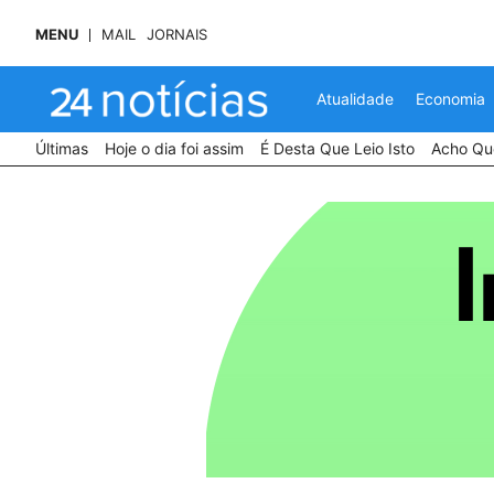
MENU
MAIL
JORNAIS
Atualidade
Economia
Últimas
Hoje o dia foi assim
É Desta Que Leio Isto
Acho Que