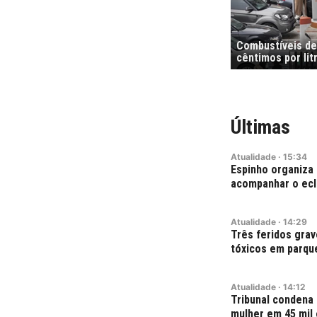
Combustíveis de
cêntimos por li
Últimas
Atualidade
·
15:34
Espinho organiza 
acompanhar o ecl
Atualidade
·
14:29
Três feridos grav
tóxicos em parque
Atualidade
·
14:12
Tribunal condena
mulher em 45 mil 