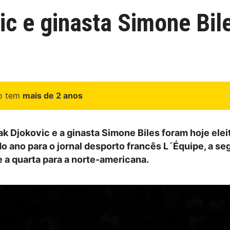
c e ginasta Simone Bil
go tem
mais de 2 anos
ak Djokovic e a ginasta Simone Biles foram hoje elei
do ano para o jornal desporto francês L´Équipe, a s
e a quarta para a norte-americana.