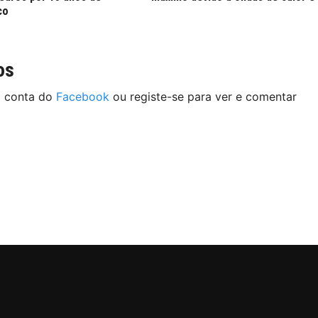
co
os
a conta do
Facebook
ou registe-se para ver e comentar