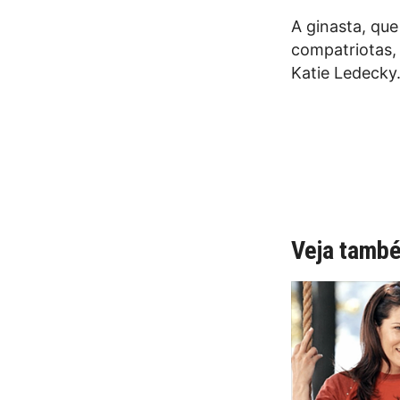
A ginasta, que
compatriotas,
Katie Ledecky
Veja tamb