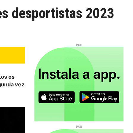
es desportistas 2023
tos os
egunda vez