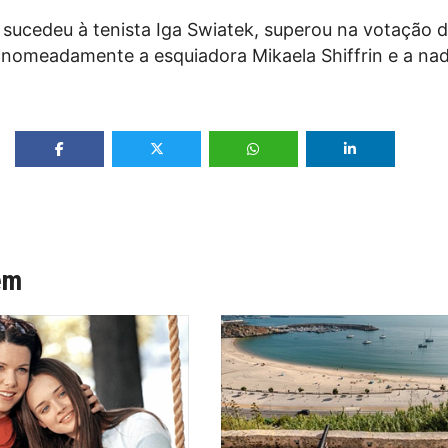
 sucedeu à tenista Iga Swiatek, superou na votação 
 nomeadamente a esquiadora Mikaela Shiffrin e a na
.
ém