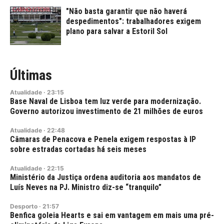
"Não basta garantir que não haverá
despedimentos": trabalhadores exigem
plano para salvar a Estoril Sol
Últimas
Atualidade
·
23:15
Base Naval de Lisboa tem luz verde para modernização.
Governo autorizou investimento de 21 milhões de euros
Atualidade
·
22:48
Câmaras de Penacova e Penela exigem respostas à IP
sobre estradas cortadas há seis meses
Atualidade
·
22:15
Ministério da Justiça ordena auditoria aos mandatos de
Luís Neves na PJ. Ministro diz-se “tranquilo”
Desporto
·
21:57
Benfica goleia Hearts e sai em vantagem em mais uma pré-