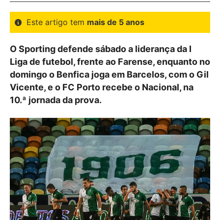
Este artigo tem
mais de 5 anos
O Sporting defende sábado a liderança da I
Liga de futebol, frente ao Farense, enquanto no
domingo o Benfica joga em Barcelos, com o Gil
Vicente, e o FC Porto recebe o Nacional, na
10.ª jornada da prova.