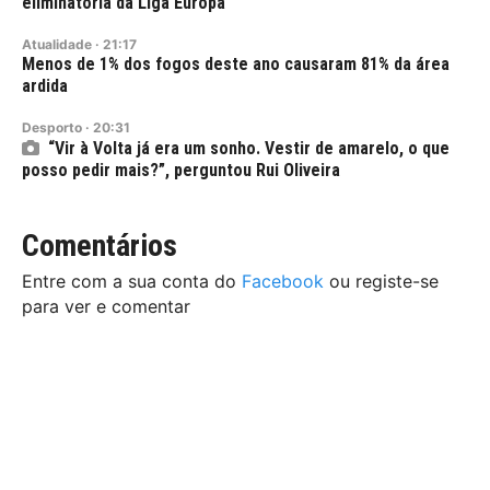
eliminatória da Liga Europa
Atualidade
·
21:17
Menos de 1% dos fogos deste ano causaram 81% da área
ardida
Desporto
·
20:31
“Vir à Volta já era um sonho. Vestir de amarelo, o que
posso pedir mais?”, perguntou Rui Oliveira
Comentários
Entre com a sua conta do
Facebook
ou registe-se
para ver e comentar