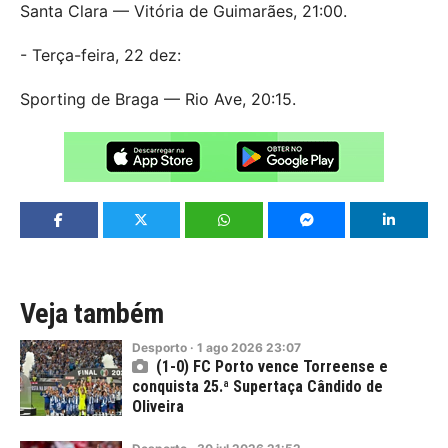
Santa Clara — Vitória de Guimarães, 21:00.
- Terça-feira, 22 dez:
Sporting de Braga — Rio Ave, 20:15.
Veja também
Desporto
·
1
ago
2026
23:07
(1-0) FC Porto vence Torreense e
conquista 25.ª Supertaça Cândido de
Oliveira