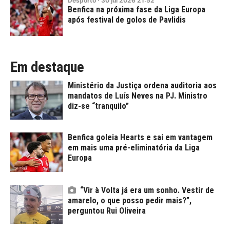
Desporto
·
30
jul
2026
21:52
Benfica na próxima fase da Liga Europa
após festival de golos de Pavlidis
Em destaque
Ministério da Justiça ordena auditoria aos
mandatos de Luís Neves na PJ. Ministro
diz-se “tranquilo”
Benfica goleia Hearts e sai em vantagem
em mais uma pré-eliminatória da Liga
Europa
“Vir à Volta já era um sonho. Vestir de
amarelo, o que posso pedir mais?”,
perguntou Rui Oliveira