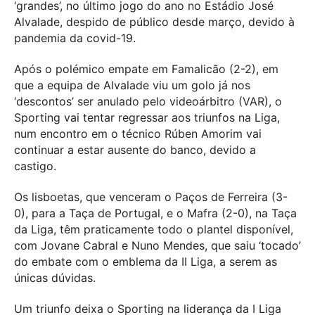
‘grandes’, no último jogo do ano no Estádio José
Alvalade, despido de público desde março, devido à
pandemia da covid-19.
Após o polémico empate em Famalicão (2-2), em
que a equipa de Alvalade viu um golo já nos
‘descontos’ ser anulado pelo videoárbitro (VAR), o
Sporting vai tentar regressar aos triunfos na Liga,
num encontro em o técnico Rúben Amorim vai
continuar a estar ausente do banco, devido a
castigo.
Os lisboetas, que venceram o Paços de Ferreira (3-
0), para a Taça de Portugal, e o Mafra (2-0), na Taça
da Liga, têm praticamente todo o plantel disponível,
com Jovane Cabral e Nuno Mendes, que saiu ‘tocado’
do embate com o emblema da II Liga, a serem as
únicas dúvidas.
Um triunfo deixa o Sporting na liderança da I Liga