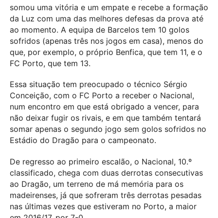
somou uma vitória e um empate e recebe a formação
da Luz com uma das melhores defesas da prova até
ao momento. A equipa de Barcelos tem 10 golos
sofridos (apenas três nos jogos em casa), menos do
que, por exemplo, o próprio Benfica, que tem 11, e o
FC Porto, que tem 13.
Essa situação tem preocupado o técnico Sérgio
Conceição, com o FC Porto a receber o Nacional,
num encontro em que está obrigado a vencer, para
não deixar fugir os rivais, e em que também tentará
somar apenas o segundo jogo sem golos sofridos no
Estádio do Dragão para o campeonato.
De regresso ao primeiro escalão, o Nacional, 10.º
classificado, chega com duas derrotas consecutivas
ao Dragão, um terreno de má memória para os
madeirenses, já que sofreram três derrotas pesadas
nas últimas vezes que estiveram no Porto, a maior
em 2016/17, por 7-0.