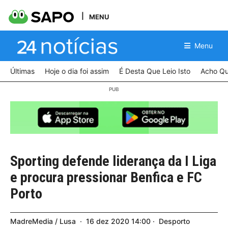
MENU
Menu
Últimas
Hoje o dia foi assim
É Desta Que Leio Isto
Acho Qu
Sporting defende liderança da I Liga
e procura pressionar Benfica e FC
Porto
MadreMedia / Lusa
16
dez
2020
14:00
Desporto