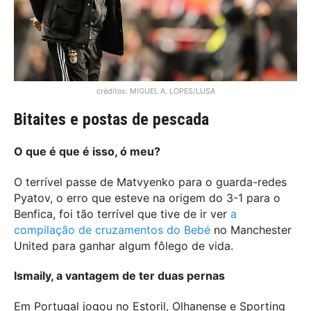
créditos: MIGUEL A. LOPES/LUSA
Bitaites e postas de pescada
O que é que é isso, ó meu?
O terrível passe de Matvyenko para o guarda-redes
Pyatov, o erro que esteve na origem do 3-1 para o
Benfica, foi tão terrível que tive de ir ver
a
compilação de cruzamentos do Bebé
no Manchester
United para ganhar algum fôlego de vida.
Ismaily, a vantagem de ter duas pernas
Em Portugal jogou no Estoril, Olhanense e Sporting