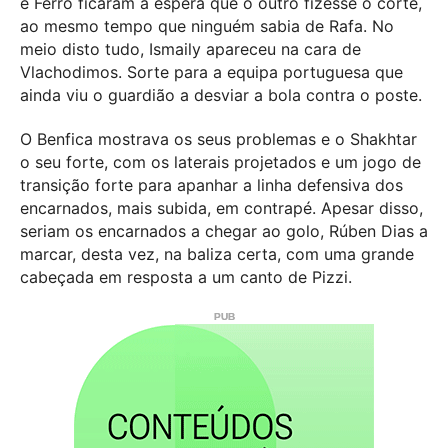
e Ferro ficaram à espera que o outro fizesse o corte,
ao mesmo tempo que ninguém sabia de Rafa. No
meio disto tudo, Ismaily apareceu na cara de
Vlachodimos. Sorte para a equipa portuguesa que
ainda viu o guardião a desviar a bola contra o poste.
O Benfica mostrava os seus problemas e o Shakhtar
o seu forte, com os laterais projetados e um jogo de
transição forte para apanhar a linha defensiva dos
encarnados, mais subida, em contrapé. Apesar disso,
seriam os encarnados a chegar ao golo, Rúben Dias a
marcar, desta vez, na baliza certa, com uma grande
cabeçada em resposta a um canto de Pizzi.