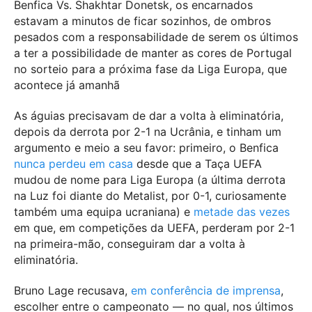
Benfica Vs. Shakhtar Donetsk, os encarnados
estavam a minutos de ficar sozinhos, de ombros
pesados com a responsabilidade de serem os últimos
a ter a possibilidade de manter as cores de Portugal
no sorteio para a próxima fase da Liga Europa, que
acontece já amanhã
As águias precisavam de dar a volta à eliminatória,
depois da derrota por 2-1 na Ucrânia, e tinham um
argumento e meio a seu favor: primeiro, o Benfica
nunca perdeu em casa
desde que a Taça UEFA
mudou de nome para Liga Europa (a última derrota
na Luz foi diante do Metalist, por 0-1, curiosamente
também uma equipa ucraniana) e
metade das vezes
em que, em competições da UEFA, perderam por 2-1
na primeira-mão, conseguiram dar a volta à
eliminatória.
Bruno Lage recusava,
em conferência de imprensa
,
escolher entre o campeonato — no qual, nos últimos