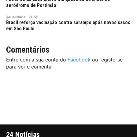
aeródromo de Portimão
Atualidade
·
11:55
Brasil reforça vacinação contra sarampo após novos casos
em São Paulo
Comentários
Entre com a sua conta do
Facebook
ou registe-se
para ver e comentar
24 Notícias