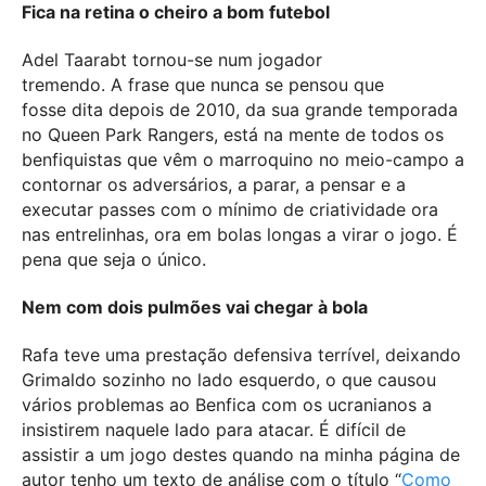
Fica na retina o cheiro a bom futebol
Adel Taarabt tornou-se num jogador
tremendo. A frase que nunca se pensou que
fosse dita depois de 2010, da sua grande temporada
no Queen Park Rangers, está na mente de todos os
benfiquistas que vêm o marroquino no meio-campo a
contornar os adversários, a parar, a pensar e a
executar passes com o mínimo de criatividade ora
nas entrelinhas, ora em bolas longas a virar o jogo. É
pena que seja o único.
Nem com dois pulmões vai chegar à bola
Rafa teve uma prestação defensiva terrível, deixando
Grimaldo sozinho no lado esquerdo, o que causou
vários problemas ao Benfica com os ucranianos a
insistirem naquele lado para atacar. É difícil de
assistir a um jogo destes quando na minha página de
autor tenho um texto de análise com o título “
Como