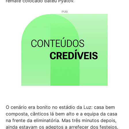
remate colocado bateu Pyatov.
O cenário era bonito no estádio da Luz: casa bem
composta, cânticos lá bem alto e a equipa da casa
na frente da eliminatória. Mas três minutos depois,
ainda estavam os adeptos a arrefecer dos festejos,