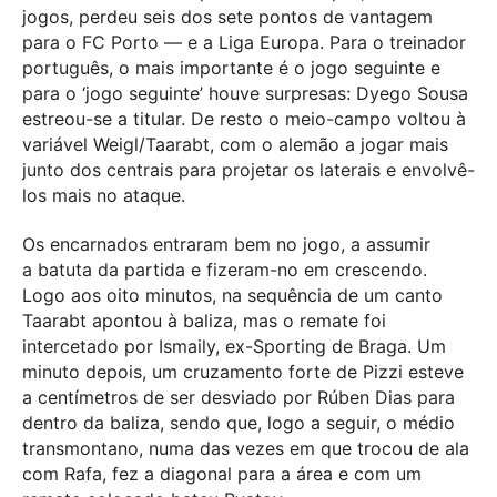
jogos, perdeu seis dos sete pontos de vantagem
para o FC Porto — e a Liga Europa. Para o treinador
português, o mais importante é o jogo seguinte e
para o ‘jogo seguinte’ houve surpresas: Dyego Sousa
estreou-se a titular. De resto o meio-campo voltou à
variável Weigl/Taarabt, com o alemão a jogar mais
junto dos centrais para projetar os laterais e envolvê-
los mais no ataque.
Os encarnados entraram bem no jogo, a assumir
a batuta da partida e fizeram-no em crescendo.
Logo aos oito minutos, na sequência de um canto
Taarabt apontou à baliza, mas o remate foi
intercetado por Ismaily, ex-Sporting de Braga. Um
minuto depois, um cruzamento forte de Pizzi esteve
a centímetros de ser desviado por Rúben Dias para
dentro da baliza, sendo que, logo a seguir, o médio
transmontano, numa das vezes em que trocou de ala
com Rafa, fez a diagonal para a área e com um