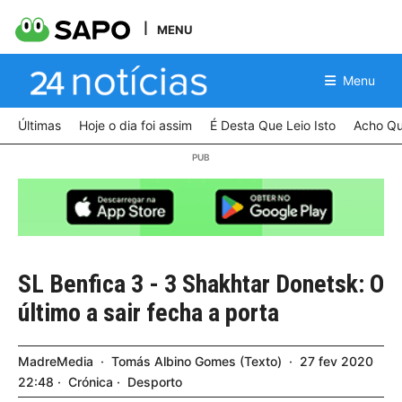
MENU
Menu
Últimas
Hoje o dia foi assim
É Desta Que Leio Isto
Acho Qu
SL Benfica 3 - 3 Shakhtar Donetsk: O
último a sair fecha a porta
MadreMedia
Tomás Albino Gomes
Texto
27
fev
2020
22:48
Crónica
Desporto