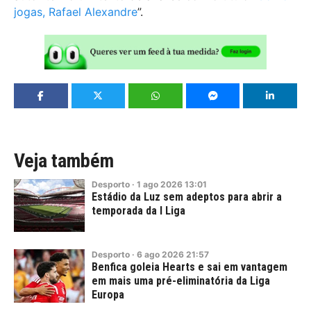
jogas, Rafael Alexandre
”.
Veja também
Desporto
·
1
ago
2026
13:01
Estádio da Luz sem adeptos para abrir a
temporada da I Liga
Desporto
·
6
ago
2026
21:57
Benfica goleia Hearts e sai em vantagem
em mais uma pré-eliminatória da Liga
Europa