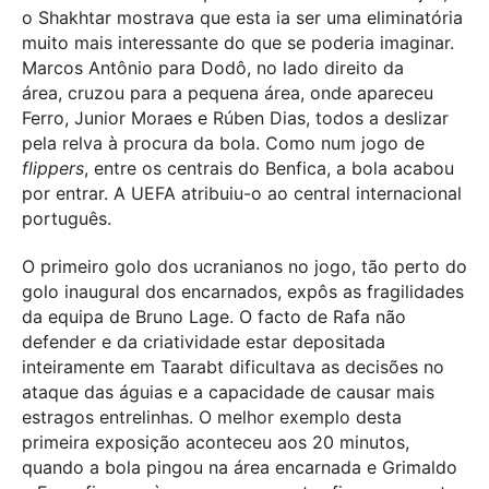
o Shakhtar mostrava que esta ia ser uma eliminatória
muito mais interessante do que se poderia imaginar.
Marcos Antônio para Dodô, no lado direito da
área, cruzou para a pequena área, onde apareceu
Ferro, Junior Moraes e Rúben Dias, todos a deslizar
pela relva à procura da bola. Como num jogo de
flippers
, entre os centrais do Benfica, a bola acabou
por entrar. A UEFA atribuiu-o ao central internacional
português.
O primeiro golo dos ucranianos no jogo, tão perto do
golo inaugural dos encarnados, expôs as fragilidades
da equipa de Bruno Lage. O facto de Rafa não
defender e da criatividade estar depositada
inteiramente em Taarabt dificultava as decisões no
ataque das águias e a capacidade de causar mais
estragos entrelinhas. O melhor exemplo desta
primeira exposição aconteceu aos 20 minutos,
quando a bola pingou na área encarnada e Grimaldo