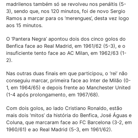
madrilenos também só se revolveu nos penáltis (5-
3), sendo que, nos 120 minutos, foi de novo Sergio
Ramos a marcar para os ‘merengues’, desta vez logo
aos 15 minutos.
O ‘Pantera Negra’ apontou dois dos cinco golos do
Benfica face ao Real Madrid, em 1961/62 (5-3), e o
insuficiente tento face ao AC Milan, em 1962/63 (1-
2).
Nas outras duas finais em que participou, o ‘rei’ não
conseguiu marcar, primeira face ao Inter de Milão (0-
1, em 1964/65) e depois frente ao Manchester United
(1-4 após prolongamento, em 1967/68).
Com dois golos, ao lado Cristiano Ronaldo, estão
mais dois ‘mitos’ da história do Benfica, José Águas e
Coluna, que marcaram face ao FC Barcelona (3-2, em
1960/61) e ao Real Madrid (5-3, em 1961/62).