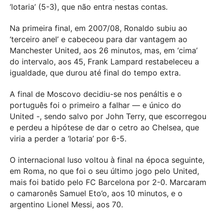
‘lotaria’ (5-3), que não entra nestas contas.
Na primeira final, em 2007/08, Ronaldo subiu ao
‘terceiro anel’ e cabeceou para dar vantagem ao
Manchester United, aos 26 minutos, mas, em ‘cima’
do intervalo, aos 45, Frank Lampard restabeleceu a
igualdade, que durou até final do tempo extra.
A final de Moscovo decidiu-se nos penáltis e o
português foi o primeiro a falhar — e único do
United -, sendo salvo por John Terry, que escorregou
e perdeu a hipótese de dar o cetro ao Chelsea, que
viria a perder a ‘lotaria’ por 6-5.
O internacional luso voltou à final na época seguinte,
em Roma, no que foi o seu último jogo pelo United,
mais foi batido pelo FC Barcelona por 2-0. Marcaram
o camaronês Samuel Eto’o, aos 10 minutos, e o
argentino Lionel Messi, aos 70.