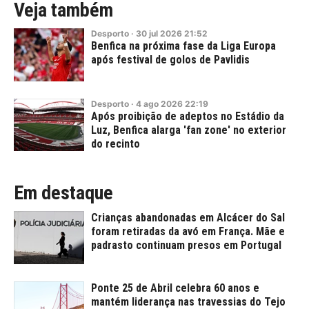
Veja também
Desporto
·
30
jul
2026
21:52
Benfica na próxima fase da Liga Europa
após festival de golos de Pavlidis
Desporto
·
4
ago
2026
22:19
Após proibição de adeptos no Estádio da
Luz, Benfica alarga 'fan zone' no exterior
do recinto
Em destaque
Crianças abandonadas em Alcácer do Sal
foram retiradas da avó em França. Mãe e
padrasto continuam presos em Portugal
Ponte 25 de Abril celebra 60 anos e
mantém liderança nas travessias do Tejo