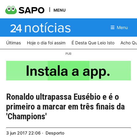
MENU
Menu
Últimas
Hoje o dia foi assim
É Desta Que Leio Isto
Acho Qu
Ronaldo ultrapassa Eusébio e é o
primeiro a marcar em três finais da
'Champions'
3
jun
2017
22:06
Desporto