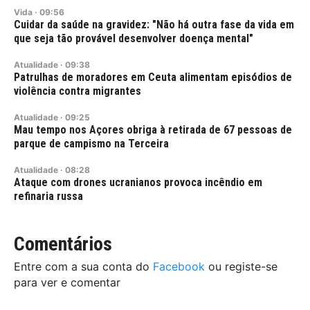
Vida
·
09:56
Cuidar da saúde na gravidez: "Não há outra fase da vida em
que seja tão provável desenvolver doença mental"
Atualidade
·
09:38
Patrulhas de moradores em Ceuta alimentam episódios de
violência contra migrantes
Atualidade
·
09:25
Mau tempo nos Açores obriga à retirada de 67 pessoas de
parque de campismo na Terceira
Atualidade
·
08:28
Ataque com drones ucranianos provoca incêndio em
refinaria russa
Comentários
Entre com a sua conta do
Facebook
ou registe-se
para ver e comentar