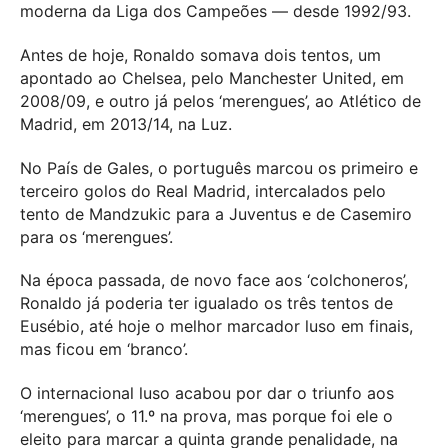
moderna da Liga dos Campeões — desde 1992/93.
Antes de hoje, Ronaldo somava dois tentos, um
apontado ao Chelsea, pelo Manchester United, em
2008/09, e outro já pelos ‘merengues’, ao Atlético de
Madrid, em 2013/14, na Luz.
No País de Gales, o português marcou os primeiro e
terceiro golos do Real Madrid, intercalados pelo
tento de Mandzukic para a Juventus e de Casemiro
para os ‘merengues’.
Na época passada, de novo face aos ‘colchoneros’,
Ronaldo já poderia ter igualado os três tentos de
Eusébio, até hoje o melhor marcador luso em finais,
mas ficou em ‘branco’.
O internacional luso acabou por dar o triunfo aos
‘merengues’, o 11.º na prova, mas porque foi ele o
eleito para marcar a quinta grande penalidade, na