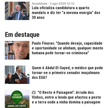
Atualidade
·
3
ago
2026
12:12
Lula oficializa candidatura a quarto
mandato e diz ter "a mesma energia" dos
30 anos
Em destaque
Paulo Finuras: "Quando desejo, capacidade
e oportunidade se alinham, qualquer mente
humana pode tornar-se criminosa"
Quem é Abdul El-Sayed, o médico que pode
tornar-se o primeiro senador muçulmano
dos EUA?
"O Resto é Paisagem": Arruda dos
Vinhos, entre a lenda que afastou a peste
e a terra onde a vinha domina a paisagem