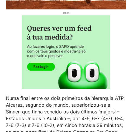
Numa final entre os dois primeiros da hierarquia ATP,
Alcaraz, segundo do mundo, superiorizou-se a
Sinner, que tinha vencido os dois últimos ‘majors’ –
Estados Unidos e Austrália –, por 4-6, 6-7 (4-7), 6-4,
7-6 (7-3) e 7-6 (10-2), em cinco horas e 29 minutos,
na mais longa final de Roland Garros na Era Open.