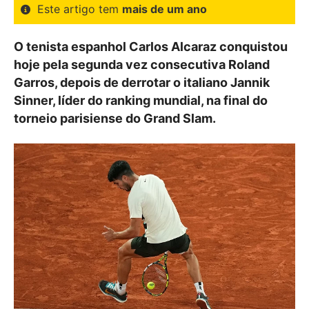
Este artigo tem
mais de um ano
O tenista espanhol Carlos Alcaraz conquistou
hoje pela segunda vez consecutiva Roland
Garros, depois de derrotar o italiano Jannik
Sinner, líder do ranking mundial, na final do
torneio parisiense do Grand Slam.