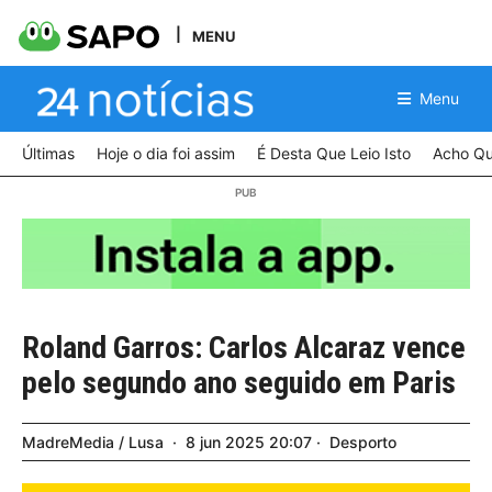
MENU
Menu
Últimas
Hoje o dia foi assim
É Desta Que Leio Isto
Acho Qu
Roland Garros: Carlos Alcaraz vence
pelo segundo ano seguido em Paris
MadreMedia / Lusa
8
jun
2025
20:07
Desporto