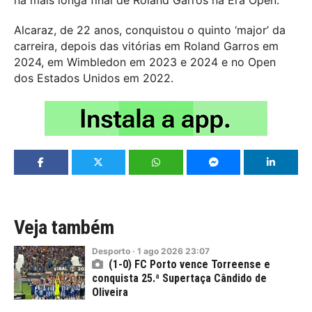
Alcaraz, de 22 anos, conquistou o quinto ‘major’ da
carreira, depois das vitórias em Roland Garros em
2024, em Wimbledon em 2023 e 2024 e no Open
dos Estados Unidos em 2022.
Veja também
Desporto
·
1
ago
2026
23:07
(1-0) FC Porto vence Torreense e
conquista 25.ª Supertaça Cândido de
Oliveira