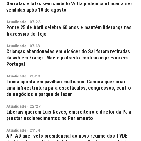
Garrafas e latas sem símbolo Volta podem continuar a ser
vendidas após 10 de agosto
Atualidade
·
07:23
Ponte 25 de Abril celebra 60 anos e mantém liderança nas
travessias do Tejo
Atualidade
·
07:18
Crianças abandonadas em Alcácer do Sal foram retiradas
da avó em França. Mãe e padrasto continuam presos em
Portugal
Atualidade
·
23:13
Lousã aposta em pavilhão multiusos. Câmara quer criar
uma infraestrutura para espetáculos, congressos, centro
de negócios e parque de lazer
Atualidade
·
22:27
Liberais querem Luís Neves, empreiteiro e diretor da PJ a
prestar esclarecimentos no Parlamento
Atualidade
·
21:54
APTAD quer veto presidencial ao novo regime dos TVDE