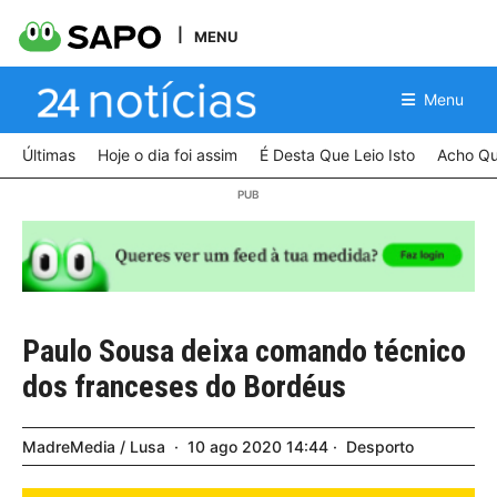
MENU
Menu
Últimas
Hoje o dia foi assim
É Desta Que Leio Isto
Acho Qu
Paulo Sousa deixa comando técnico
dos franceses do Bordéus
MadreMedia / Lusa
10
ago
2020
14:44
Desporto