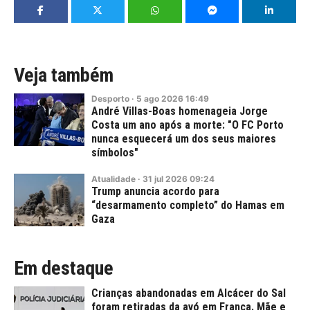
Veja também
Desporto
·
5
ago
2026
16:49
André Villas-Boas homenageia Jorge
Costa um ano após a morte: "O FC Porto
nunca esquecerá um dos seus maiores
símbolos"
Atualidade
·
31
jul
2026
09:24
Trump anuncia acordo para
“desarmamento completo” do Hamas em
Gaza
Em destaque
Crianças abandonadas em Alcácer do Sal
foram retiradas da avó em França. Mãe e