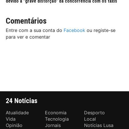
devido a "grave distorção" da concorrência com os táxis
Comentários
Entre com a sua conta do
Facebook
ou registe-se
para ver e comentar
24 Notícias
Atualidade
Economia
Desporto
Vida
Tecnologia
Local
Opinião
Jornais
Notícias Lusa