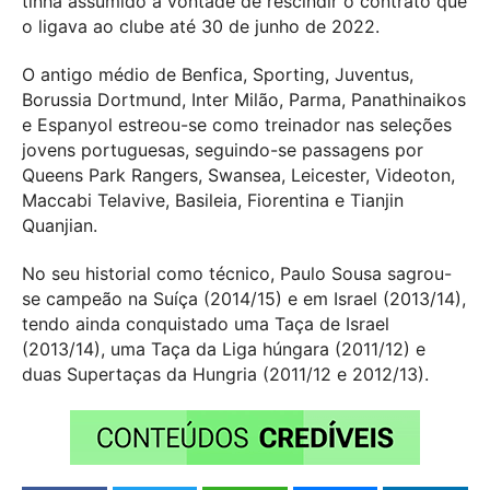
tinha assumido a vontade de rescindir o contrato que
o ligava ao clube até 30 de junho de 2022.
O antigo médio de Benfica, Sporting, Juventus,
Borussia Dortmund, Inter Milão, Parma, Panathinaikos
e Espanyol estreou-se como treinador nas seleções
jovens portuguesas, seguindo-se passagens por
Queens Park Rangers, Swansea, Leicester, Videoton,
Maccabi Telavive, Basileia, Fiorentina e Tianjin
Quanjian.
No seu historial como técnico, Paulo Sousa sagrou-
se campeão na Suíça (2014/15) e em Israel (2013/14),
tendo ainda conquistado uma Taça de Israel
(2013/14), uma Taça da Liga húngara (2011/12) e
duas Supertaças da Hungria (2011/12 e 2012/13).