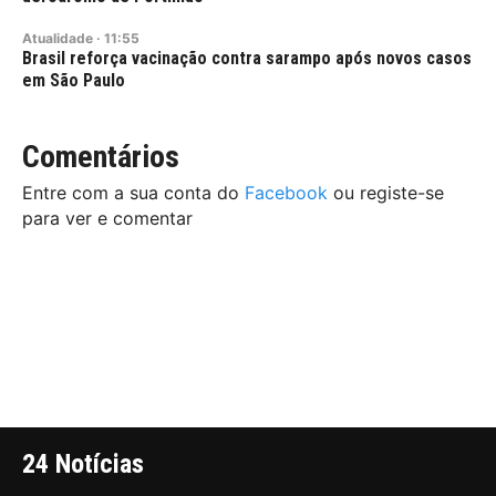
Atualidade
·
11:55
Brasil reforça vacinação contra sarampo após novos casos
em São Paulo
Comentários
Entre com a sua conta do
Facebook
ou registe-se
para ver e comentar
24 Notícias