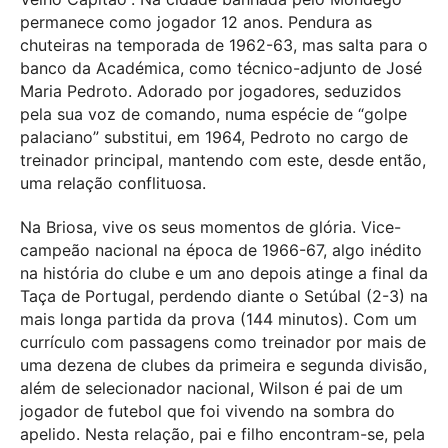
permanece como jogador 12 anos. Pendura as
chuteiras na temporada de 1962-63, mas salta para o
banco da Académica, como técnico-adjunto de José
Maria Pedroto. Adorado por jogadores, seduzidos
pela sua voz de comando, numa espécie de “golpe
palaciano” substitui, em 1964, Pedroto no cargo de
treinador principal, mantendo com este, desde então,
uma relação conflituosa.
Na Briosa, vive os seus momentos de glória. Vice-
campeão nacional na época de 1966-67, algo inédito
na história do clube e um ano depois atinge a final da
Taça de Portugal, perdendo diante o Setúbal (2-3) na
mais longa partida da prova (144 minutos). Com um
currículo com passagens como treinador por mais de
uma dezena de clubes da primeira e segunda divisão,
além de selecionador nacional, Wilson é pai de um
jogador de futebol que foi vivendo na sombra do
apelido. Nesta relação, pai e filho encontram-se, pela