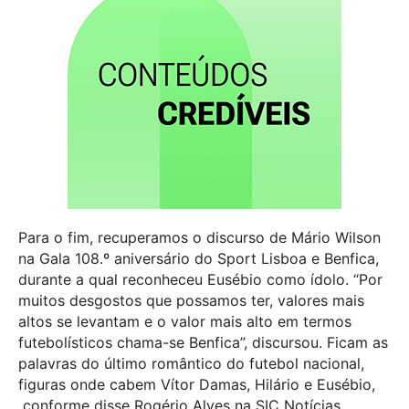
Para o fim, recuperamos o discurso de Mário Wilson
na Gala 108.º aniversário do Sport Lisboa e Benfica,
durante a qual reconheceu Eusébio como ídolo. “Por
muitos desgostos que possamos ter, valores mais
altos se levantam e o valor mais alto em termos
futebolísticos chama-se Benfica”, discursou. Ficam as
palavras do último romântico do futebol nacional,
figuras onde cabem Vítor Damas, Hilário e Eusébio,
conforme disse Rogério Alves na SIC Notícias.