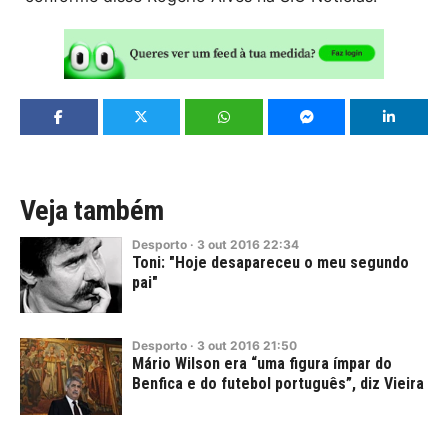
Veja também
Desporto
·
3
out
2016
22:34
Toni: "Hoje desapareceu o meu segundo
pai"
Desporto
·
3
out
2016
21:50
Mário Wilson era “uma figura ímpar do
Benfica e do futebol português”, diz Vieira