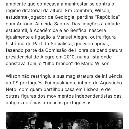
ambiente que começava a manifestar-se contra o
regime ditatorial da altura. Em Coimbra, Wilson,
estudante-jogador de Geologia, partilha “República”
com António Almeida Santos. Das ligações à cidade
estudantil, à Académica e ao Benfica, nascerá
igualmente a ligação a Manuel Alegre, outra figura
histórica do Partido Socialista, que viria apoiar,
fazendo parte da Comissão de Honra da candidatura
presidencial de Alegre em 2010, numa lista onde
constava Toni, o “filho branco” de Mário Wilson.
Wilson não restringiu a sua magistratura de influência
ao PS português. Foi igualmente íntimo de Agostinho
Neto, com quem partilhou casa em Lisboa, e de
outras figuras dos movimentos independentistas das
antigas colónias africanas portuguesas.