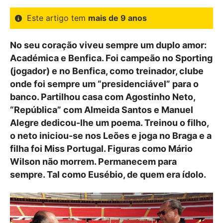
Este artigo tem
mais de 9 anos
No seu coração viveu sempre um duplo amor:
Académica e Benfica. Foi campeão no Sporting
(jogador) e no Benfica, como treinador, clube
onde foi sempre um “presidenciável” para o
banco. Partilhou casa com Agostinho Neto,
“República” com Almeida Santos e Manuel
Alegre dedicou-lhe um poema. Treinou o filho,
o neto iniciou-se nos Leões e joga no Braga e a
filha foi Miss Portugal. Figuras como Mário
Wilson não morrem. Permanecem para
sempre. Tal como Eusébio, de quem era ídolo.