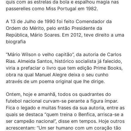
quis com as estrelas da bola e espalhou magia nas
passerelles como Miss Portugal em 1982.
A 13 de Julho de 1990 foi feito Comendador da
Ordem do Mérito, pelo então Presidente da
República, Mário Soares. Em 2012, teve direito a uma
biografia
“Mário Wilson o velho capitão”, da autoria de Carlos
Rias. Almeida Santos, histórico socialista já falecido,
viria a prefaciar o livro que tem edição Prime Books,
obra na qual Manuel Alegre deixa o seu cunho
através de um poema original que lhe dirige.
Ontem, hoje e amanhã, todos os quadrantes do
futebol nacional curvam-se perante a figura ímpar.
Fica o legado e muitas frases da sua autoria, entre as
quais se destaca “quem treina o Benfica, arrisca-se a
ser campeão nacional”, disse em tempos. Hoje outros
acrescentam: “Um ser humano com um coração tão