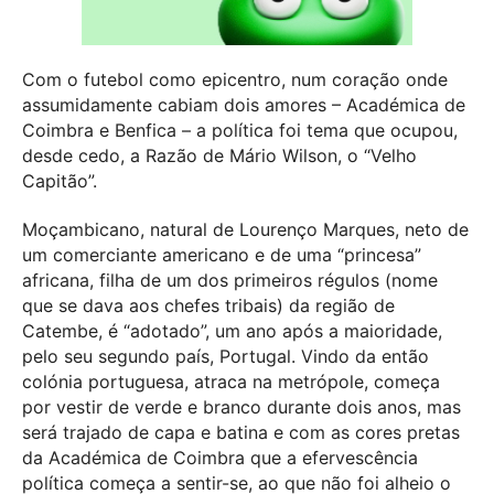
Com o futebol como epicentro, num coração onde
assumidamente cabiam dois amores – Académica de
Coimbra e Benfica – a política foi tema que ocupou,
desde cedo, a Razão de Mário Wilson, o “Velho
Capitão”.
Moçambicano, natural de Lourenço Marques, neto de
um comerciante americano e de uma “princesa”
africana, filha de um dos primeiros régulos (nome
que se dava aos chefes tribais) da região de
Catembe, é “adotado”, um ano após a maioridade,
pelo seu segundo país, Portugal. Vindo da então
colónia portuguesa, atraca na metrópole, começa
por vestir de verde e branco durante dois anos, mas
será trajado de capa e batina e com as cores pretas
da Académica de Coimbra que a efervescência
política começa a sentir-se, ao que não foi alheio o