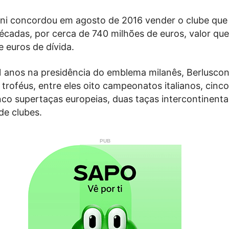
coni concordou em agosto de 2016 vender o clube que 
écadas, por cerca de 740 milhões de euros, valor que j
 euros de dívida.
1 anos na presidência do emblema milanês, Berluscon
troféus, entre eles oito campeonatos italianos, cinco
co supertaças europeias, duas taças intercontinenta
 de clubes.