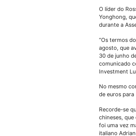
O líder do Ros
Yonghong, que
durante a Asse
“Os termos do
agosto, que a
30 de junho de
comunicado co
Investment Lu
No mesmo comu
de euros para
Recorde-se qu
chineses, que
foi uma vez ma
italiano Adrian