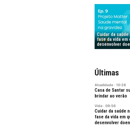
Cuidar da saúde 
fase da vida em 
desenvolver doe
Últimas
Atualidade
·
10:28
Casa de Santar su
brindar ao verão
Vida
·
09:56
Cuidar da saúde n
fase da vida em q
desenvolver doen