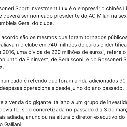
soneri Sport Investment Lux é o empresário chinês Li
 deverá ser nomeado presidente do AC Milan na sext
mbleia Geral do clube.
 acordo são os mesmos que foram tornados público
valiavam o clube em 740 milhões de euros e identifi
 2016, uma dívida de 220 milhões de euros”, refere o
njunto da Fininvest, de Berlusconi, e do Rossoneri S
x.
nicado é referido que foram ainda adicionados 90
 despesas operacionais desde julho do ano passado.
e a venda do gigante italiano a um grupo de investid
 devia ter sido concretizada no passado dia 3 de mar
is adiada, anunciou na altura o diretor-executivo do
o Galliani.