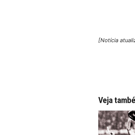
[Notícia atual
Veja tamb