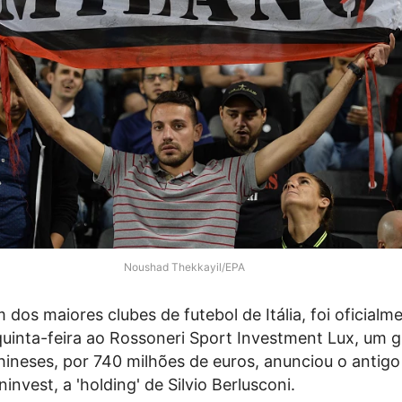
Noushad Thekkayil/EPA
 dos maiores clubes de futebol de Itália, foi oficialm
quinta-feira ao Rossoneri Sport Investment Lux, um 
hineses, por 740 milhões de euros, anunciou o antigo
ninvest, a 'holding' de Silvio Berlusconi.