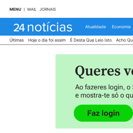
MENU
MAIL
JORNAIS
Atualidade
Economia
Últimas
Hoje o dia foi assim
É Desta Que Leio Isto
Acho Que