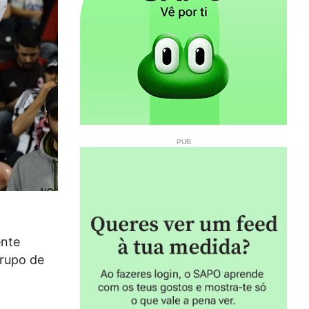
ente
grupo de