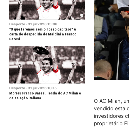
Desporto
·
31
jul
2026
15:06
"O que faremos sem o nosso capitão?" A
carta de despedida de Maldini a Franco
Baresi
Desporto
·
31
jul
2026
10:15
Morreu Franco Baresi, lenda do AC Milan e
da seleção italiana
O AC Milan, um
vendido esta 
investidores c
proprietário Fi