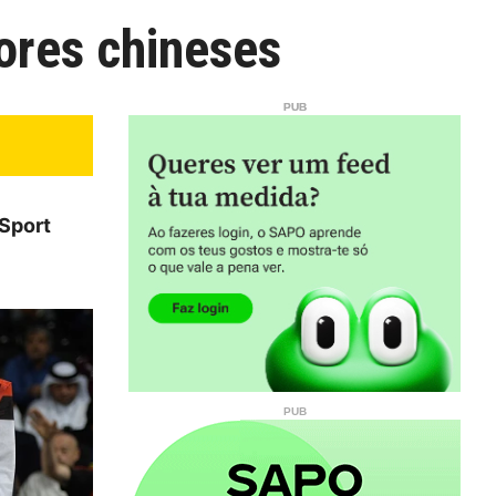
dores chineses
 Sport