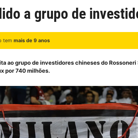
dido a grupo de investi
go tem
mais de 9 anos
eita ao grupo de investidores chineses do Rossoneri
x por 740 milhões.