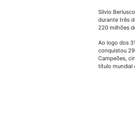
Silvio Berlus
durante três d
220 milhões de
Ao logo dos 3
conquistou 29 
Campeões, cin
título mundial