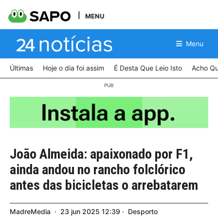
MENU
Menu
Últimas
Hoje o dia foi assim
É Desta Que Leio Isto
Acho Qu
João Almeida: apaixonado por F1,
ainda andou no rancho folclórico
antes das bicicletas o arrebatarem
MadreMedia
23
jun
2025
12:39
Desporto