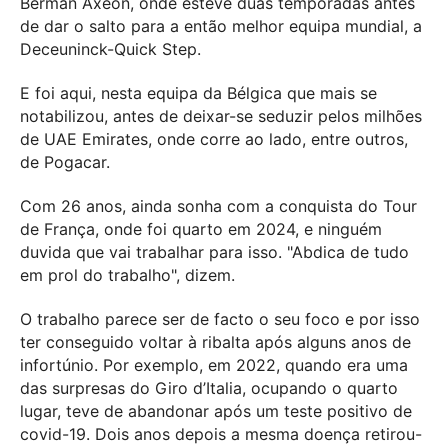
Berman Axeon, onde esteve duas temporadas antes
de dar o salto para a então melhor equipa mundial, a
Deceuninck-Quick Step.
E foi aqui, nesta equipa da Bélgica que mais se
notabilizou, antes de deixar-se seduzir pelos milhões
de UAE Emirates, onde corre ao lado, entre outros,
de Pogacar.
Com 26 anos, ainda sonha com a conquista do Tour
de França, onde foi quarto em 2024, e ninguém
duvida que vai trabalhar para isso. "Abdica de tudo
em prol do trabalho", dizem.
O trabalho parece ser de facto o seu foco e por isso
ter conseguido voltar à ribalta após alguns anos de
infortúnio. Por exemplo, em 2022, quando era uma
das surpresas do Giro d’Italia, ocupando o quarto
lugar, teve de abandonar após um teste positivo de
covid-19. Dois anos depois a mesma doença retirou-