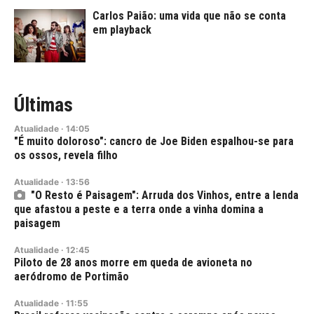
Carlos Paião: uma vida que não se conta
em playback
Últimas
Atualidade
·
14:05
"É muito doloroso": cancro de Joe Biden espalhou-se para
os ossos, revela filho
Atualidade
·
13:56
"O Resto é Paisagem": Arruda dos Vinhos, entre a lenda
que afastou a peste e a terra onde a vinha domina a
paisagem
Atualidade
·
12:45
Piloto de 28 anos morre em queda de avioneta no
aeródromo de Portimão
Atualidade
·
11:55