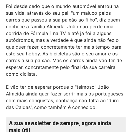
Foi desde cedo que o mundo automóvel entrou na
sua vida, através do seu pai, "um maluco pelos
carros que passou a sua paixão ao filho", diz quem
conhece a família Almeida. João não perde uma
corrida de Fórmula 1 na TV e até já foi a alguns
autódromos, mas a verdade é que ainda não fez o
que quer fazer, concretamente ter mais tempo para
este seu hobby. As bicicletas são o seu amor e os
carros a sua paixão. Mas os carros ainda vão ter de
esperar, concretamente pelo final da sua carreira
como ciclista.
E vão ter de esperar porque o "teimoso" João
Almeida ainda quer fazer sorrir mais os portugueses
com mais conquistas, confiança não falta ao 'duro
das Caldas', como também é conhecido.
A sua newsletter de sempre, agora ainda
mais útil