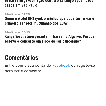
Brasil reforça vacinação contra o sarampo após novos
casos em São Paulo
Atualidade
·
11:20
Quem é Abdul El-Sayed, o médico que pode tornar-se o
primeiro senador muçulmano dos EUA?
Atualidade
·
10:15
Kanye West atuou perante milhares no Algarve. Porque
esteve o concerto em risco de ser cancelado?
Comentários
Entre com a sua conta do
Facebook
ou registe-se
para ver e comentar