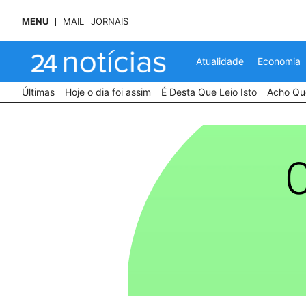
MENU
MAIL
JORNAIS
Atualidade
Economia
Últimas
Hoje o dia foi assim
É Desta Que Leio Isto
Acho Que