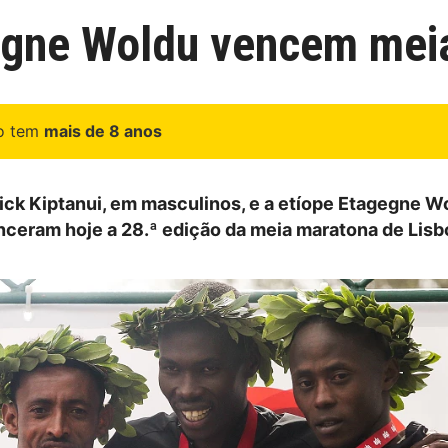
gegne Woldu vencem mei
go tem
mais de 8 anos
ick Kiptanui, em masculinos, e a etíope Etagegne W
nceram hoje a 28.ª edição da meia maratona de Lisb