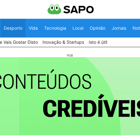
Desporto
Vida
Tecnologia
Local
Opinião
Jornais
Not
 Vais Gostar Disto
Inovação & Startups
Isto é útil