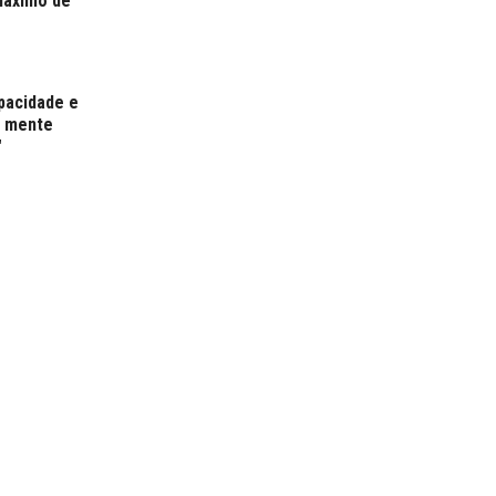
máximo de
pacidade e
r mente
"