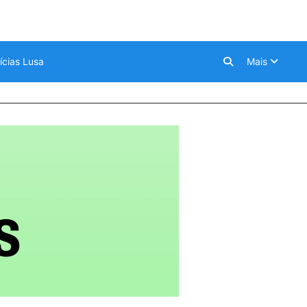
ícias Lusa
Mais