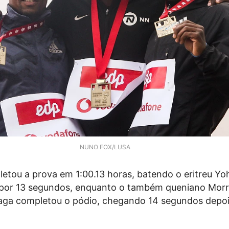
NUNO FOX/LUSA
letou a prova em 1:00.13 horas, batendo o eritreu Y
por 13 segundos, enquanto o também queniano Morr
ga completou o pódio, chegando 14 segundos depoi