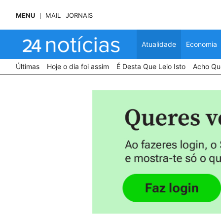
MENU
MAIL
JORNAIS
Atualidade
Economia
Últimas
Hoje o dia foi assim
É Desta Que Leio Isto
Acho Que