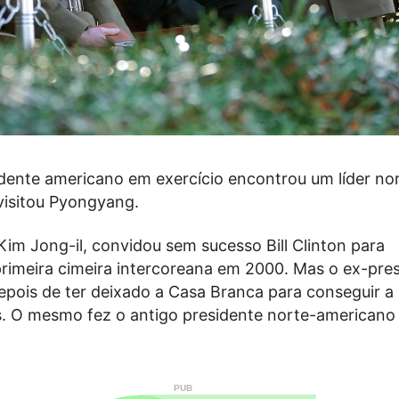
ente americano em exercício encontrou um líder no
isitou Pyongyang.
Kim Jong-il, convidou sem sucesso Bill Clinton para
primeira cimeira intercoreana em 2000. Mas o ex-pre
epois de ter deixado a Casa Branca para conseguir a 
. O mesmo fez o antigo presidente norte-american