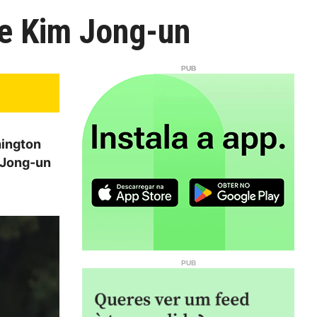
de Kim Jong-un
hington
 Jong-un