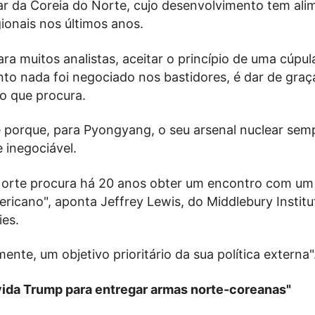
tar da Coreia do Norte, cujo desenvolvimento tem al
ionais nos últimos anos.
ra muitos analistas, aceitar o princípio de uma cúpul
nto nada foi negociado nos bastidores, é dar de graç
o que procura.
 porque, para Pyongyang, o seu arsenal nuclear semp
 inegociável.
Norte procura há 20 anos obter um encontro com um
ricano", aponta Jeffrey Lewis, do Middlebury Institu
ies.
lmente, um objetivo prioritário da sua política externa"
ida Trump para entregar armas norte-coreanas"