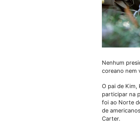
Nenhum presid
coreano nem v
O pai de Kim, 
participar na 
foi ao Norte d
de americanos
Carter.