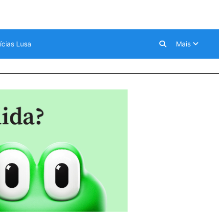
ícias Lusa
Mais