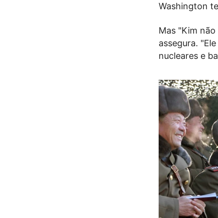
Washington te
Mas "Kim não 
assegura. "El
nucleares e ba