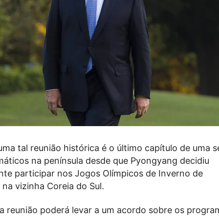
ma tal reunião histórica é o último capítulo de uma s
máticos na península desde que Pyongyang decidiu
te participar nos Jogos Olímpicos de Inverno de
na vizinha Coreia do Sul.
 a reunião poderá levar a um acordo sobre os progra