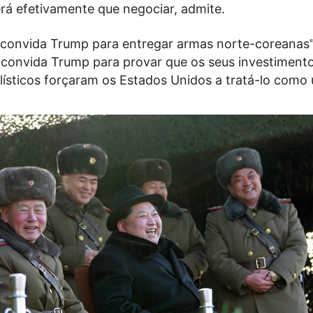
rá efetivamente que negociar, admite.
convida Trump para entregar armas norte-coreanas"
e convida Trump para provar que os seus investiment
lísticos forçaram os Estados Unidos a tratá-lo como 