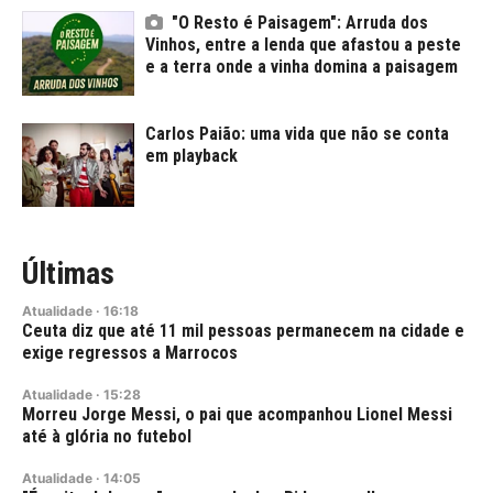
"O Resto é Paisagem": Arruda dos
Vinhos, entre a lenda que afastou a peste
e a terra onde a vinha domina a paisagem
Carlos Paião: uma vida que não se conta
em playback
Últimas
Atualidade
·
16:18
Ceuta diz que até 11 mil pessoas permanecem na cidade e
exige regressos a Marrocos
Atualidade
·
15:28
Morreu Jorge Messi, o pai que acompanhou Lionel Messi
até à glória no futebol
Atualidade
·
14:05