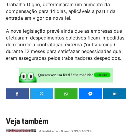
Trabalho Digno, determinaram um aumento da
compensação para 14 dias, aplicáveis a partir da
entrada em vigor da nova lei.
A nova legislação prevê ainda que as empresas que
efetuaram despedimentos coletivos ficam impedidas
de recorrer a contratação externa (‘outsourcing’)
durante 12 meses para satisfazer necessidades que
eram asseguradas pelos trabalhadores despedidos.
Veja também
Atualidade
·
6
ago
2026
16:33