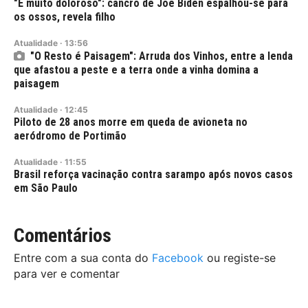
"É muito doloroso": cancro de Joe Biden espalhou-se para
os ossos, revela filho
Atualidade
·
13:56
"O Resto é Paisagem": Arruda dos Vinhos, entre a lenda
que afastou a peste e a terra onde a vinha domina a
paisagem
Atualidade
·
12:45
Piloto de 28 anos morre em queda de avioneta no
aeródromo de Portimão
Atualidade
·
11:55
Brasil reforça vacinação contra sarampo após novos casos
em São Paulo
Comentários
Entre com a sua conta do
Facebook
ou registe-se
para ver e comentar