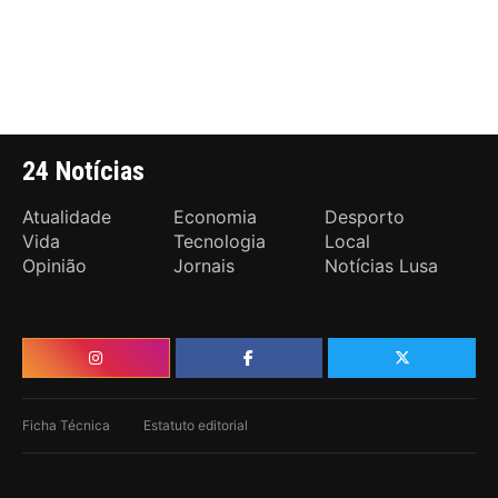
24 Notícias
Atualidade
Economia
Desporto
Vida
Tecnologia
Local
Opinião
Jornais
Notícias Lusa
Ficha Técnica
Estatuto editorial