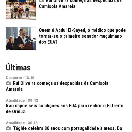
Rui Oliveira começa as despedidas da
Camisola Amarela
Quem é Abdul El-Sayed, o médico que pode
tornar-se o primeiro senador muçulmano
dos EUA?
Últimas
Desporto
·
10:19
Rui Oliveira começa as despedidas da Camisola
Amarela
Atualidade
·
09:42
Irão impõe seis condições aos EUA para reabrir o Estreito
de Ormuz
Atualidade
·
09:13
Tágide celebra 80 anos com portugalidade à mesa. Do