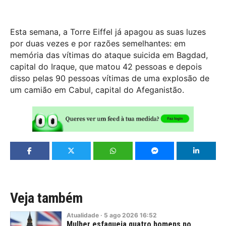
Esta semana, a Torre Eiffel já apagou as suas luzes
por duas vezes e por razões semelhantes: em
memória das vítimas do ataque suicida em Bagdad,
capital do Iraque, que matou 42 pessoas e depois
disso pelas 90 pessoas vítimas de uma explosão de
um camião em Cabul, capital do Afeganistão.
Veja também
Atualidade
·
5
ago
2026
16:52
Mulher esfaqueia quatro homens no