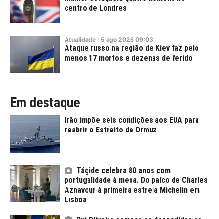
centro de Londres
Atualidade
·
5
ago
2026
09:03
Ataque russo na região de Kiev faz pelo
menos 17 mortos e dezenas de ferido
Em destaque
Irão impõe seis condições aos EUA para
reabrir o Estreito de Ormuz
Tágide celebra 80 anos com
portugalidade à mesa. Do palco de Charles
Aznavour à primeira estrela Michelin em
Lisboa