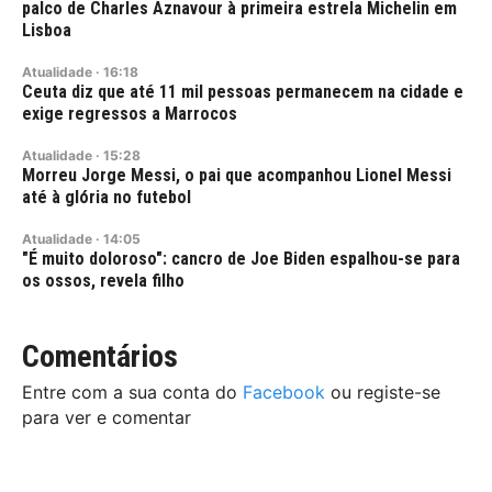
palco de Charles Aznavour à primeira estrela Michelin em
Lisboa
Atualidade
·
16:18
Ceuta diz que até 11 mil pessoas permanecem na cidade e
exige regressos a Marrocos
Atualidade
·
15:28
Morreu Jorge Messi, o pai que acompanhou Lionel Messi
até à glória no futebol
Atualidade
·
14:05
"É muito doloroso": cancro de Joe Biden espalhou-se para
os ossos, revela filho
Comentários
Entre com a sua conta do
Facebook
ou registe-se
para ver e comentar