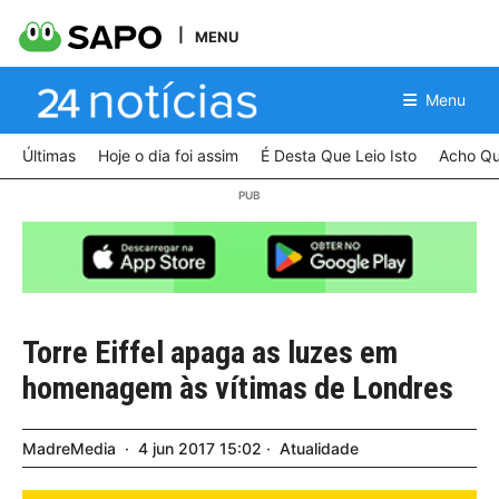
MENU
Menu
Últimas
Hoje o dia foi assim
É Desta Que Leio Isto
Acho Qu
Torre Eiffel apaga as luzes em
homenagem às vítimas de Londres
MadreMedia
4
jun
2017
15:02
Atualidade