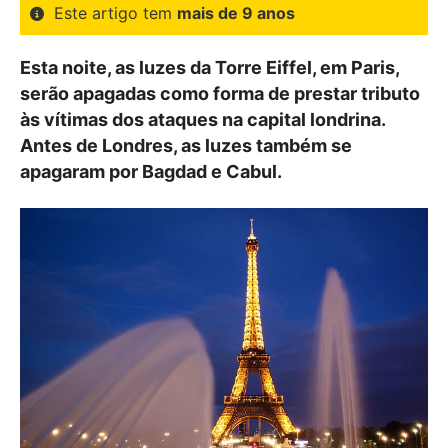
Este artigo tem
mais de 9 anos
Esta noite, as luzes da Torre Eiffel, em Paris,
serão apagadas como forma de prestar tributo
às vítimas dos ataques na capital londrina.
Antes de Londres, as luzes também se
apagaram por Bagdad e Cabul.