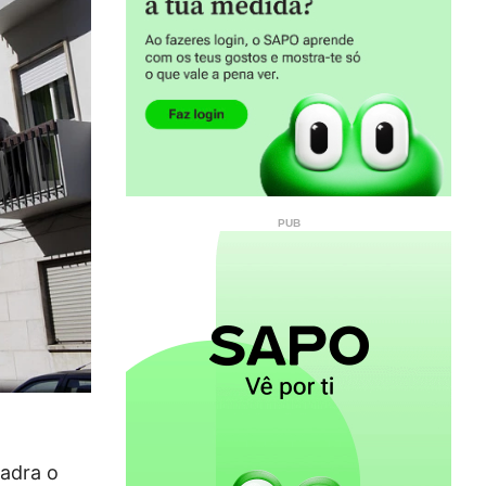
uadra o