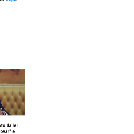
to da lei
rovar" e