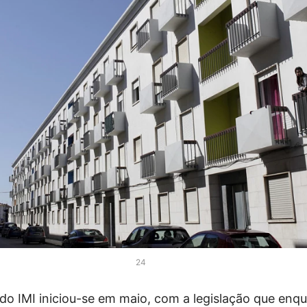
24
o IMI iniciou-se em maio, com a legislação que enq