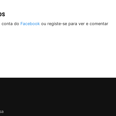
os
a conta do
Facebook
ou registe-se para ver e comentar
sa