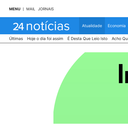
MENU
MAIL
JORNAIS
Atualidade
Economia
Últimas
Hoje o dia foi assim
É Desta Que Leio Isto
Acho Que