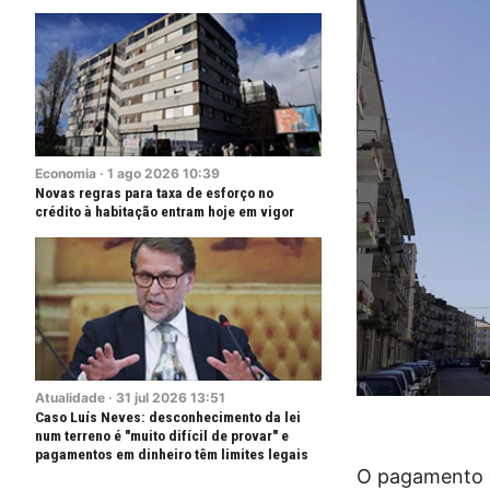
Economia
·
1
ago
2026
10:39
Novas regras para taxa de esforço no
crédito à habitação entram hoje em vigor
Atualidade
·
31
jul
2026
13:51
Caso Luís Neves: desconhecimento da lei
num terreno é "muito difícil de provar" e
pagamentos em dinheiro têm limites legais
O pagamento d