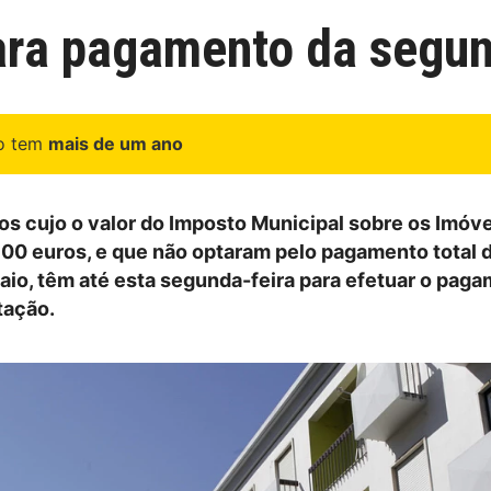
ara pagamento da segun
go tem
mais de um ano
os cujo o valor do Imposto Municipal sobre os Imóve
500 euros, e que não optaram pelo pagamento total 
io, têm até esta segunda-feira para efetuar o pag
tação.