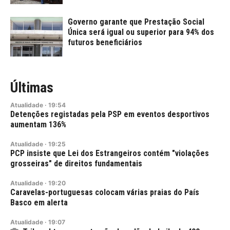
Governo garante que Prestação Social
Única será igual ou superior para 94% dos
futuros beneficiários
Últimas
Atualidade
·
19:54
Detenções registadas pela PSP em eventos desportivos
aumentam 136%
Atualidade
·
19:25
PCP insiste que Lei dos Estrangeiros contém "violações
grosseiras" de direitos fundamentais
Atualidade
·
19:20
Caravelas-portuguesas colocam várias praias do País
Basco em alerta
Atualidade
·
19:07