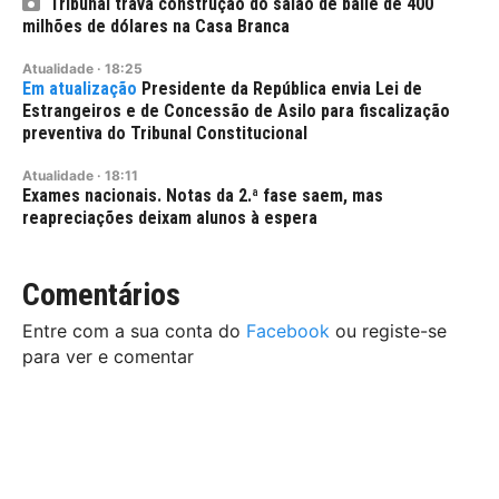
Tribunal trava construção do salão de baile de 400
milhões de dólares na Casa Branca
Atualidade
·
18:25
Presidente da República envia Lei de
Estrangeiros e de Concessão de Asilo para fiscalização
preventiva do Tribunal Constitucional
Atualidade
·
18:11
Exames nacionais. Notas da 2.ª fase saem, mas
reapreciações deixam alunos à espera
Comentários
Entre com a sua conta do
Facebook
ou registe-se
para ver e comentar