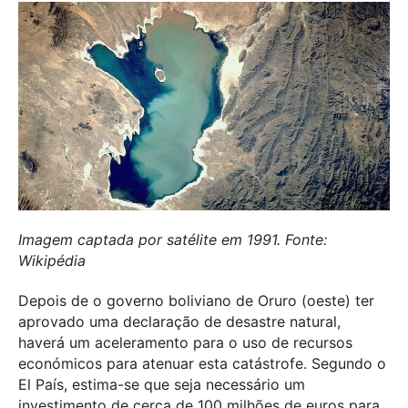
Imagem captada por satélite em 1991. Fonte:
Wikipédia
Depois de o governo boliviano de Oruro (oeste) ter
aprovado uma declaração de desastre natural,
haverá um aceleramento para o uso de recursos
económicos para atenuar esta catástrofe. Segundo o
El País, estima-se que seja necessário um
investimento de cerca de 100 milhões de euros para