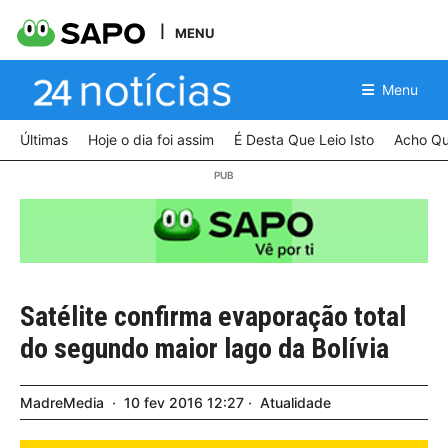
MENU
Menu
Últimas
Hoje o dia foi assim
É Desta Que Leio Isto
Acho Qu
Satélite confirma evaporação total
do segundo maior lago da Bolívia
MadreMedia
10
fev
2016
12:27
Atualidade