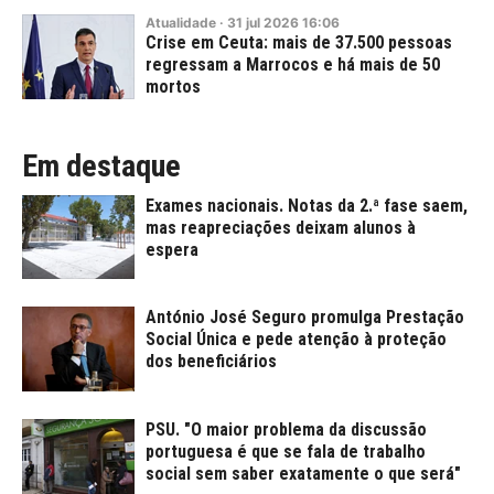
Atualidade
·
31
jul
2026
16:06
Crise em Ceuta: mais de 37.500 pessoas
regressam a Marrocos e há mais de 50
mortos
Em destaque
Exames nacionais. Notas da 2.ª fase saem,
mas reapreciações deixam alunos à
espera
António José Seguro promulga Prestação
Social Única e pede atenção à proteção
dos beneficiários
PSU. "O maior problema da discussão
portuguesa é que se fala de trabalho
social sem saber exatamente o que será"