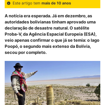
Este artigo tem
mais de 10 anos
A notícia era esperada. Já em dezembro, as
autoridades bolivianas tinham aprovado uma
declaração de desastre natural. O satélite
Proba-V, da Agência Espacial Europeia (ESA),
veio apenas confirmar o que já se temia: o lago
Poopó, o segundo mais extenso da Bolívia,
secou por completo.