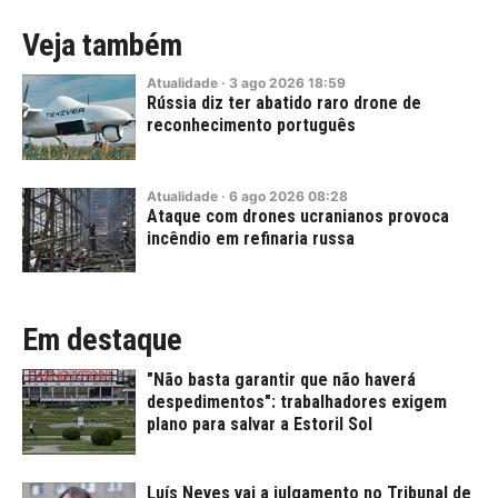
Veja também
Atualidade
·
3
ago
2026
18:59
Rússia diz ter abatido raro drone de
reconhecimento português
Atualidade
·
6
ago
2026
08:28
Ataque com drones ucranianos provoca
incêndio em refinaria russa
Em destaque
"Não basta garantir que não haverá
despedimentos": trabalhadores exigem
plano para salvar a Estoril Sol
Luís Neves vai a julgamento no Tribunal de