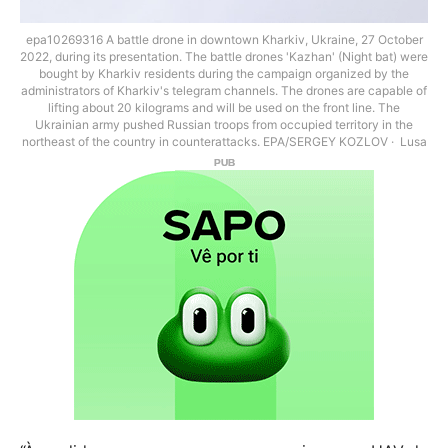
epa10269316 A battle drone in downtown Kharkiv, Ukraine, 27 October
2022, during its presentation. The battle drones 'Kazhan' (Night bat) were
bought by Kharkiv residents during the campaign organized by the
administrators of Kharkiv's telegram channels. The drones are capable of
lifting about 20 kilograms and will be used on the front line. The
Ukrainian army pushed Russian troops from occupied territory in the
northeast of the country in counterattacks. EPA/SERGEY KOZLOV
Lusa