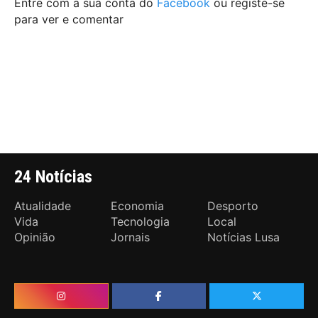
Entre com a sua conta do
Facebook
ou registe-se
para ver e comentar
24 Notícias
Atualidade
Economia
Desporto
Vida
Tecnologia
Local
Opinião
Jornais
Notícias Lusa