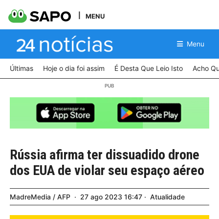
MENU
Menu
Últimas
Hoje o dia foi assim
É Desta Que Leio Isto
Acho Qu
Rússia afirma ter dissuadido drone
dos EUA de violar seu espaço aéreo
MadreMedia / AFP
27
ago
2023
16:47
Atualidade