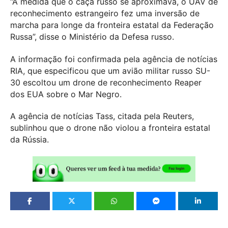
“À medida que o caça russo se aproximava, o UAV de
reconhecimento estrangeiro fez uma inversão de
marcha para longe da fronteira estatal da Federação
Russa”, disse o Ministério da Defesa russo.
A informação foi confirmada pela agência de notícias
RIA, que especificou que um avião militar russo SU-
30 escoltou um drone de reconhecimento Reaper
dos EUA sobre o Mar Negro.
A agência de notícias Tass, citada pela Reuters,
sublinhou que o drone não violou a fronteira estatal
da Rússia.