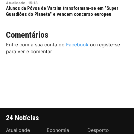
Atualidade
·
15:13
Alunos da Póvoa de Varzim transformam-se em "Super
Guardiões do Planeta" e vencem concurso europeu
Comentários
Entre com a sua conta do
Facebook
ou registe-se
para ver e comentar
24 Notícias
Atualidade
Economia
Desporto