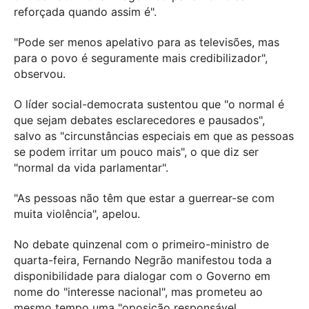
reforçada quando assim é".
"Pode ser menos apelativo para as televisões, mas
para o povo é seguramente mais credibilizador",
observou.
O líder social-democrata sustentou que "o normal é
que sejam debates esclarecedores e pausados",
salvo as "circunstâncias especiais em que as pessoas
se podem irritar um pouco mais", o que diz ser
"normal da vida parlamentar".
"As pessoas não têm que estar a guerrear-se com
muita violência", apelou.
No debate quinzenal com o primeiro-ministro de
quarta-feira, Fernando Negrão manifestou toda a
disponibilidade para dialogar com o Governo em
nome do "interesse nacional", mas prometeu ao
mesmo tempo uma "oposição responsável,