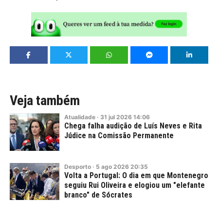
Veja também
Atualidade
·
31
jul
2026
14:06
Chega falha audição de Luís Neves e Rita
Júdice na Comissão Permanente
Desporto
·
5
ago
2026
20:35
Volta a Portugal: O dia em que Montenegro
seguiu Rui Oliveira e elogiou um "elefante
branco" de Sócrates