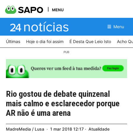
MENU
Menu
Últimas
Hoje o dia foi assim
É Desta Que Leio Isto
Acho Qu
Rio gostou de debate quinzenal
mais calmo e esclarecedor porque
AR não é uma arena
MadreMedia / Lusa
1
mar
2018
12:17
Atualidade