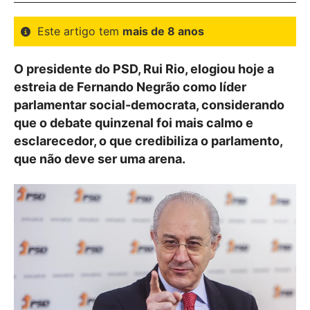
Este artigo tem
mais de 8 anos
O presidente do PSD, Rui Rio, elogiou hoje a
estreia de Fernando Negrão como líder
parlamentar social-democrata, considerando
que o debate quinzenal foi mais calmo e
esclarecedor, o que credibiliza o parlamento,
que não deve ser uma arena.