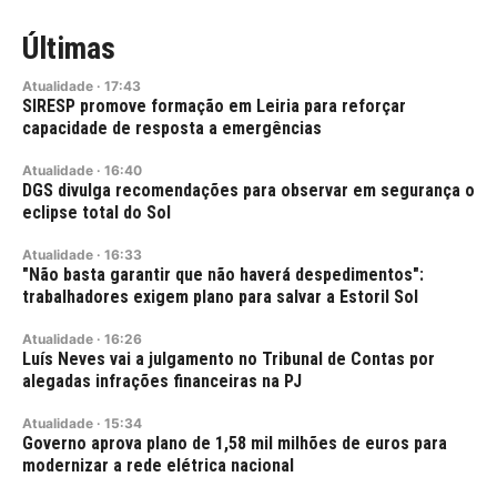
Últimas
Atualidade
·
17:43
SIRESP promove formação em Leiria para reforçar
capacidade de resposta a emergências
Atualidade
·
16:40
DGS divulga recomendações para observar em segurança o
eclipse total do Sol
Atualidade
·
16:33
"Não basta garantir que não haverá despedimentos":
trabalhadores exigem plano para salvar a Estoril Sol
Atualidade
·
16:26
Luís Neves vai a julgamento no Tribunal de Contas por
alegadas infrações financeiras na PJ
Atualidade
·
15:34
Governo aprova plano de 1,58 mil milhões de euros para
modernizar a rede elétrica nacional