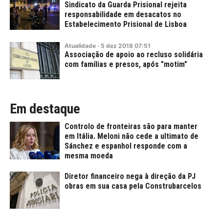
Sindicato da Guarda Prisional rejeita
responsabilidade em desacatos no
Estabelecimento Prisional de Lisboa
Atualidade
·
5
dez
2018
07:51
Associação de apoio ao recluso solidária
com famílias e presos, após "motim"
Em destaque
Controlo de fronteiras são para manter
em Itália. Meloni não cede a ultimato de
Sánchez e espanhol responde com a
mesma moeda
Diretor financeiro nega à direção da PJ
obras em sua casa pela Construbarcelos