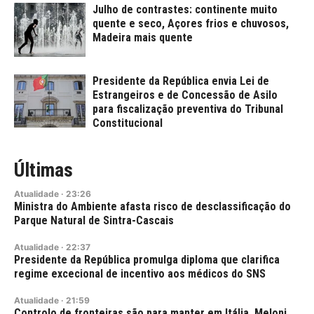
Julho de contrastes: continente muito
quente e seco, Açores frios e chuvosos,
Madeira mais quente
Presidente da República envia Lei de
Estrangeiros e de Concessão de Asilo
para fiscalização preventiva do Tribunal
Constitucional
Últimas
Atualidade
·
23:26
Ministra do Ambiente afasta risco de desclassificação do
Parque Natural de Sintra-Cascais
Atualidade
·
22:37
Presidente da República promulga diploma que clarifica
regime excecional de incentivo aos médicos do SNS
Atualidade
·
21:59
Controlo de fronteiras são para manter em Itália. Meloni