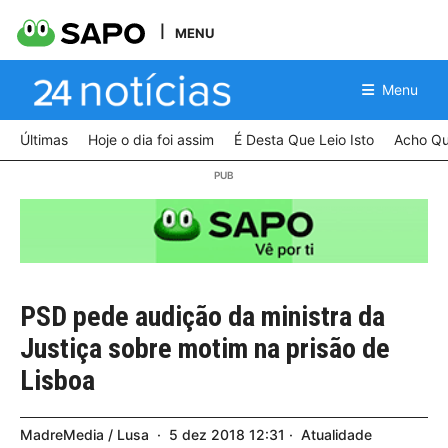
MENU
Menu
Últimas
Hoje o dia foi assim
É Desta Que Leio Isto
Acho Qu
PSD pede audição da ministra da
Justiça sobre motim na prisão de
Lisboa
MadreMedia / Lusa
5
dez
2018
12:31
Atualidade