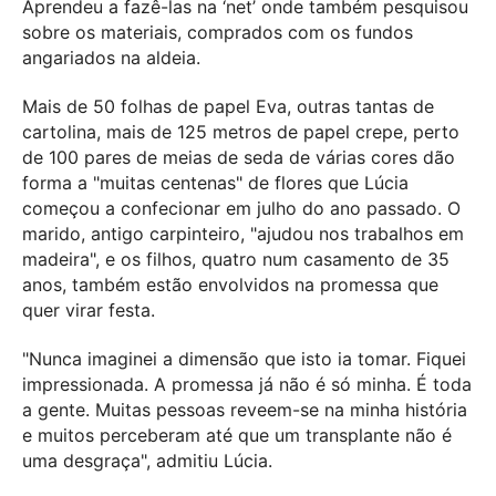
Aprendeu a fazê-las na ‘net’ onde também pesquisou
sobre os materiais, comprados com os fundos
angariados na aldeia.
Mais de 50 folhas de papel Eva, outras tantas de
cartolina, mais de 125 metros de papel crepe, perto
de 100 pares de meias de seda de várias cores dão
forma a "muitas centenas" de flores que Lúcia
começou a confecionar em julho do ano passado. O
marido, antigo carpinteiro, "ajudou nos trabalhos em
madeira", e os filhos, quatro num casamento de 35
anos, também estão envolvidos na promessa que
quer virar festa.
"Nunca imaginei a dimensão que isto ia tomar. Fiquei
impressionada. A promessa já não é só minha. É toda
a gente. Muitas pessoas reveem-se na minha história
e muitos perceberam até que um transplante não é
uma desgraça", admitiu Lúcia.