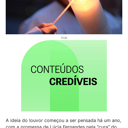
A ideia do louvor começou a ser pensada há um ano,
com a promessa de Lúcia Fernandes pela "cura" do