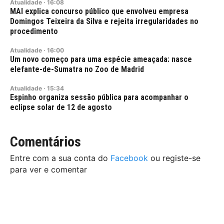
Atualidade
·
16:08
MAI explica concurso público que envolveu empresa
Domingos Teixeira da Silva e rejeita irregularidades no
procedimento
Atualidade
·
16:00
Um novo começo para uma espécie ameaçada: nasce
elefante-de-Sumatra no Zoo de Madrid
Atualidade
·
15:34
Espinho organiza sessão pública para acompanhar o
eclipse solar de 12 de agosto
Comentários
Entre com a sua conta do
Facebook
ou registe-se
para ver e comentar