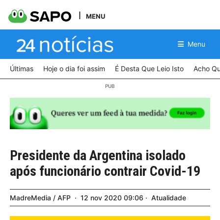
MENU
Menu
Últimas
Hoje o dia foi assim
É Desta Que Leio Isto
Acho Qu
Presidente da Argentina isolado
após funcionário contrair Covid-19
MadreMedia / AFP
12
nov
2020
09:06
Atualidade