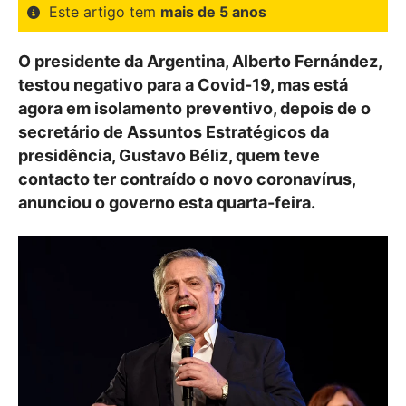
Este artigo tem
mais de 5 anos
O presidente da Argentina, Alberto Fernández,
testou negativo para a Covid-19, mas está
agora em isolamento preventivo, depois de o
secretário de Assuntos Estratégicos da
presidência, Gustavo Béliz, quem teve
contacto ter contraído o novo coronavírus,
anunciou o governo esta quarta-feira.