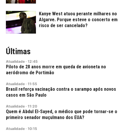
Kanye West atuou perante milhares no
Algarve. Porque esteve o concerto em
risco de ser cancelado?
Últimas
Atualidade
·
12:45
Piloto de 28 anos morre em queda de avioneta no
aeródromo de Portimão
Atualidade
·
11:55
Brasil reforça vacinação contra o sarampo após novos
casos em São Paulo
Atualidade
·
11:20
Quem é Abdul El-Sayed, o médico que pode tornar-se o
primeiro senador muçulmano dos EUA?
Atualidade
·
10:15