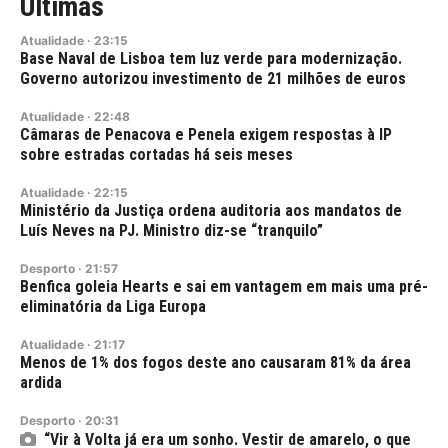
Últimas
Atualidade
·
23:15
Base Naval de Lisboa tem luz verde para modernização.
Governo autorizou investimento de 21 milhões de euros
Atualidade
·
22:48
Câmaras de Penacova e Penela exigem respostas à IP
sobre estradas cortadas há seis meses
Atualidade
·
22:15
Ministério da Justiça ordena auditoria aos mandatos de
Luís Neves na PJ. Ministro diz-se “tranquilo”
Desporto
·
21:57
Benfica goleia Hearts e sai em vantagem em mais uma pré-
eliminatória da Liga Europa
Atualidade
·
21:17
Menos de 1% dos fogos deste ano causaram 81% da área
ardida
Desporto
·
20:31
“Vir à Volta já era um sonho. Vestir de amarelo, o que