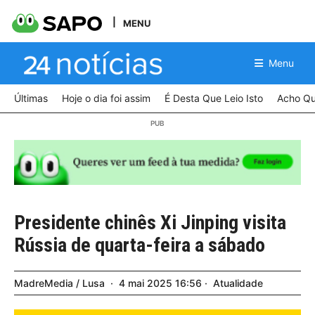
MENU
Menu
Últimas
Hoje o dia foi assim
É Desta Que Leio Isto
Acho Qu
Presidente chinês Xi Jinping visita
Rússia de quarta-feira a sábado
MadreMedia / Lusa
4
mai
2025
16:56
Atualidade