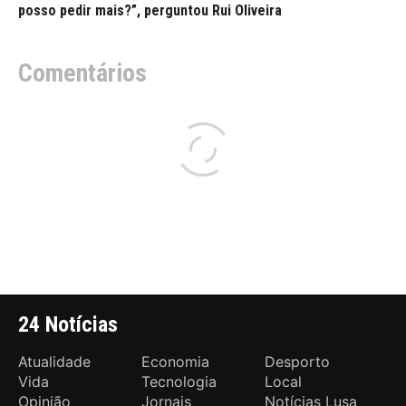
posso pedir mais?”, perguntou Rui Oliveira
Comentários
24 Notícias
Atualidade
Economia
Desporto
Vida
Tecnologia
Local
Opinião
Jornais
Notícias Lusa