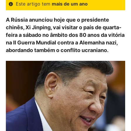
Este artigo tem
mais de um ano
A Rússia anunciou hoje que o presidente
chinês, Xi Jinping, vai visitar o país de quarta-
feira a sábado no âmbito dos 80 anos da vitória
na II Guerra Mundial contra a Alemanha nazi,
abordando também o conflito ucraniano.