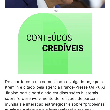
De acordo com um comunicado divulgado hoje pelo
Kremlin e citado pela agência France-Presse (AFP), Xi
Jinping participará ainda em discussões bilaterais
sobre “o desenvolvimento de relações de parceria
mundiais e interação estratégica” e sobre “problemas
atuais na ordem do dia internacional e regional”.