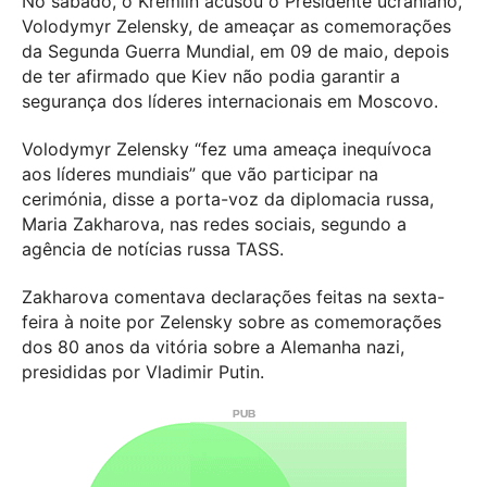
No sábado, o Kremlin acusou o Presidente ucraniano,
Volodymyr Zelensky, de ameaçar as comemorações
da Segunda Guerra Mundial, em 09 de maio, depois
de ter afirmado que Kiev não podia garantir a
segurança dos líderes internacionais em Moscovo.
Volodymyr Zelensky “fez uma ameaça inequívoca
aos líderes mundiais” que vão participar na
cerimónia, disse a porta-voz da diplomacia russa,
Maria Zakharova, nas redes sociais, segundo a
agência de notícias russa TASS.
Zakharova comentava declarações feitas na sexta-
feira à noite por Zelensky sobre as comemorações
dos 80 anos da vitória sobre a Alemanha nazi,
presididas por Vladimir Putin.