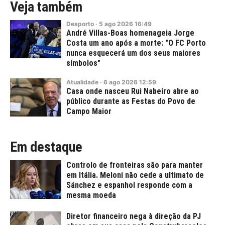
Veja também
Desporto
·
5
ago
2026
16:49
André Villas-Boas homenageia Jorge
Costa um ano após a morte: "O FC Porto
nunca esquecerá um dos seus maiores
símbolos"
Atualidade
·
6
ago
2026
12:59
Casa onde nasceu Rui Nabeiro abre ao
público durante as Festas do Povo de
Campo Maior
Em destaque
Controlo de fronteiras são para manter
em Itália. Meloni não cede a ultimato de
Sánchez e espanhol responde com a
mesma moeda
Diretor financeiro nega à direção da PJ