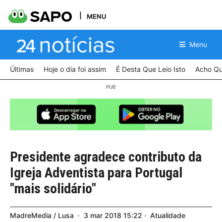
MENU
Menu
Últimas
Hoje o dia foi assim
É Desta Que Leio Isto
Acho Qu
Presidente agradece contributo da
Igreja Adventista para Portugal
"mais solidário"
MadreMedia / Lusa
3
mar
2018
15:22
Atualidade