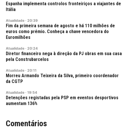
Espanha implementa controlos fronteiriços a viajantes de
Itália
Atualidade
·
20:39
Fim da primeira semana de agosto e há 110 milhões de
euros como prémio. Conheça a chave vencedora do
Euromilhões
Atualidade
·
20:24
Diretor financeiro nega à direção da PJ obras em sua casa
pela Construbarcelos
Atualidade
·
20:11
Morreu Armando Teixeira da Silva, primeiro coordenador
da CGTP
Atualidade
·
19:54
Detenções registadas pela PSP em eventos desportivos
aumentam 136%
Comentários