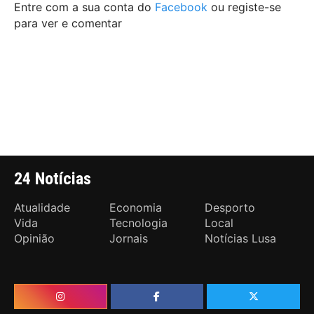
Entre com a sua conta do
Facebook
ou registe-se
para ver e comentar
24 Notícias
Atualidade
Economia
Desporto
Vida
Tecnologia
Local
Opinião
Jornais
Notícias Lusa