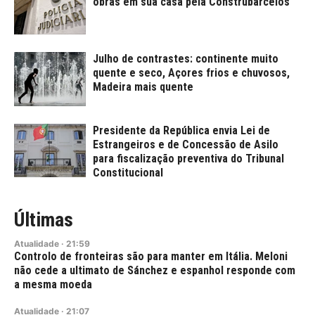
obras em sua casa pela Construbarcelos
Julho de contrastes: continente muito
quente e seco, Açores frios e chuvosos,
Madeira mais quente
Presidente da República envia Lei de
Estrangeiros e de Concessão de Asilo
para fiscalização preventiva do Tribunal
Constitucional
Últimas
Atualidade
·
21:59
Controlo de fronteiras são para manter em Itália. Meloni
não cede a ultimato de Sánchez e espanhol responde com
a mesma moeda
Atualidade
·
21:07