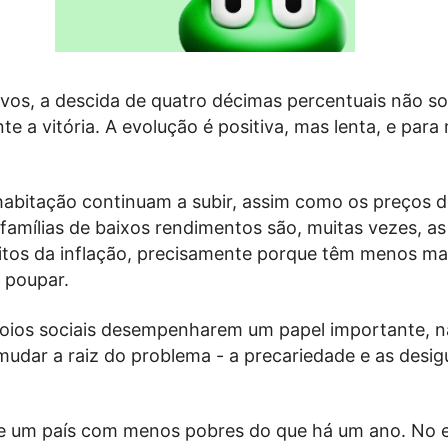
ivos, a descida de quatro décimas percentuais não s
e a vitória. A evolução é positiva, mas lenta, e para 
habitação continuam a subir, assim como os preços 
 famílias de baixos rendimentos são, muitas vezes, a
itos da inflação, precisamente porque têm menos m
 poupar.
oios sociais desempenharem um papel importante, 
udar a raiz do problema - a precariedade e as desig
je um país com menos pobres do que há um ano. No 