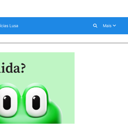
ícias Lusa
Mais