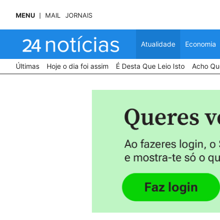
MENU
MAIL
JORNAIS
Atualidade
Economia
Últimas
Hoje o dia foi assim
É Desta Que Leio Isto
Acho Que