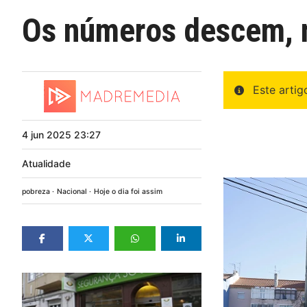
Os números descem, 
Este arti
4
jun
2025
23:27
Atualidade
pobreza
Nacional
Hoje o dia foi assim