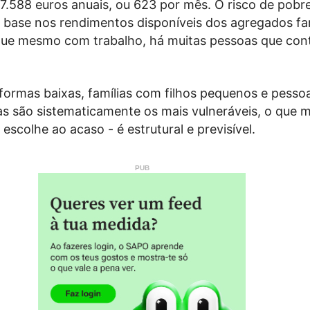
 7.588 euros anuais, ou 623 por mês. O risco de pobr
 base nos rendimentos disponíveis dos agregados fam
a que mesmo com trabalho, há muitas pessoas que co
formas baixas, famílias com filhos pequenos e pesso
 são sistematicamente os mais vulneráveis, o que 
escolhe ao acaso - é estrutural e previsível.