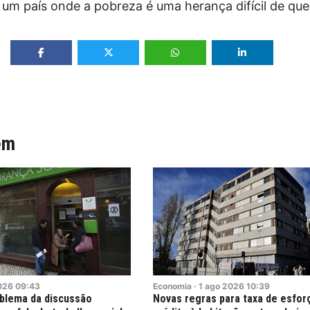
 um país onde a pobreza é uma herança difícil de que
ém
026
09:43
Economia
·
1
ago
2026
10:39
oblema da discussão
Novas regras para taxa de esfor