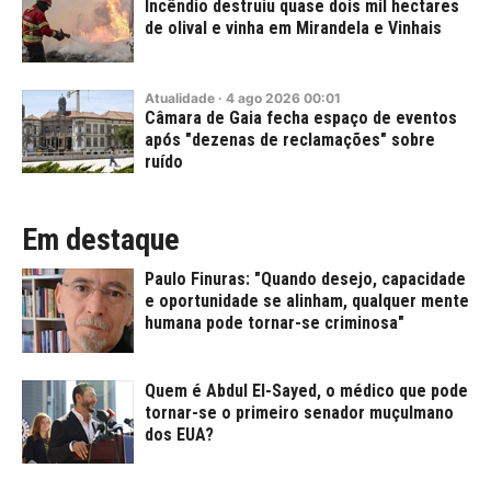
Incêndio destruiu quase dois mil hectares
de olival e vinha em Mirandela e Vinhais
Atualidade
·
4
ago
2026
00:01
Câmara de Gaia fecha espaço de eventos
após "dezenas de reclamações" sobre
ruído
Em destaque
Paulo Finuras: "Quando desejo, capacidade
e oportunidade se alinham, qualquer mente
humana pode tornar-se criminosa"
Quem é Abdul El-Sayed, o médico que pode
tornar-se o primeiro senador muçulmano
dos EUA?