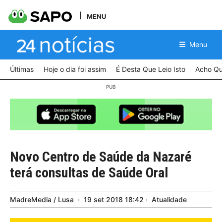
MENU
Menu
Últimas
Hoje o dia foi assim
É Desta Que Leio Isto
Acho Qu
Novo Centro de Saúde da Nazaré
terá consultas de Saúde Oral
MadreMedia / Lusa
19
set
2018
18:42
Atualidade