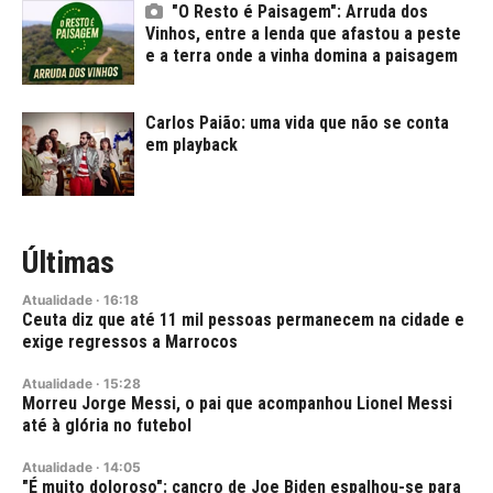
"O Resto é Paisagem": Arruda dos
Vinhos, entre a lenda que afastou a peste
e a terra onde a vinha domina a paisagem
Carlos Paião: uma vida que não se conta
em playback
Últimas
Atualidade
·
16:18
Ceuta diz que até 11 mil pessoas permanecem na cidade e
exige regressos a Marrocos
Atualidade
·
15:28
Morreu Jorge Messi, o pai que acompanhou Lionel Messi
até à glória no futebol
Atualidade
·
14:05
"É muito doloroso": cancro de Joe Biden espalhou-se para