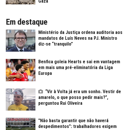
Gaza
Em destaque
Ministério da Justiça ordena auditoria aos
mandatos de Luís Neves na PJ. Ministro
diz-se “tranquilo”
Benfica goleia Hearts e sai em vantagem
em mais uma pré-eliminatória da Liga
Europa
“Vir à Volta já era um sonho. Vestir de
amarelo, o que posso pedir mais?”,
perguntou Rui Oliveira
"Não basta garantir que não haverá
despedimentos": trabalhadores exigem