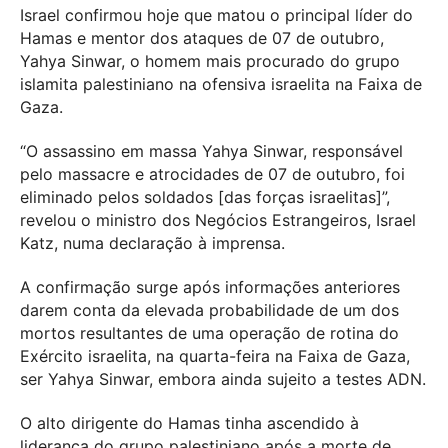
Israel confirmou hoje que matou o principal líder do
Hamas e mentor dos ataques de 07 de outubro,
Yahya Sinwar, o homem mais procurado do grupo
islamita palestiniano na ofensiva israelita na Faixa de
Gaza.
“O assassino em massa Yahya Sinwar, responsável
pelo massacre e atrocidades de 07 de outubro, foi
eliminado pelos soldados [das forças israelitas]”,
revelou o ministro dos Negócios Estrangeiros, Israel
Katz, numa declaração à imprensa.
A confirmação surge após informações anteriores
darem conta da elevada probabilidade de um dos
mortos resultantes de uma operação de rotina do
Exército israelita, na quarta-feira na Faixa de Gaza,
ser Yahya Sinwar, embora ainda sujeito a testes ADN.
O alto dirigente do Hamas tinha ascendido à
liderança do grupo palestiniano após a morte de