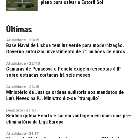
plano para salvar a Estoril Sol
Últimas
Atualidade
·
23:15
Base Naval de Lisboa tem luz verde para modernização.
Governo autorizou investimento de 21 milhões de euros
Atualidade
·
22:48
Câmaras de Penacova e Penela exigem respostas à IP
sobre estradas cortadas há seis meses
Atualidade
·
22:15
Ministério da Justiça ordena auditoria aos mandatos de
Luís Neves na PJ. Ministro diz-se “tranquilo”
Desporto
·
21:57
Benfica goleia Hearts e sai em vantagem em mais uma pré-
eliminatória da Liga Europa
Atualidade
·
21:17