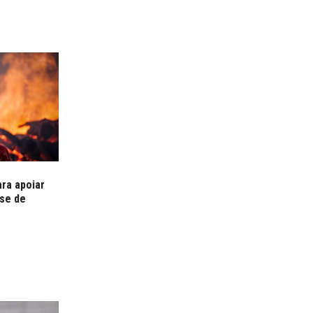
ra apoiar
ase de