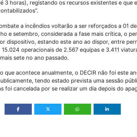
té 3 horas), registando os recursos existentes e que
ontabilizados”.
mbate a incêndios voltarão a ser reforçados a 01 de
lho e setembro, considerada a fase mais crítica, o pe
or dispositivo, estando este ano ao dispor, entre pe
, 15.024 operacionais de 2.567 equipas e 3.411 viatur
 mais sete no ano passado.
do que acontece anualmente, o DECIR não foi este a
ublicamente, tendo estado prevista uma sessão públ
as foi cancelada por se realizar um dia depois do apa