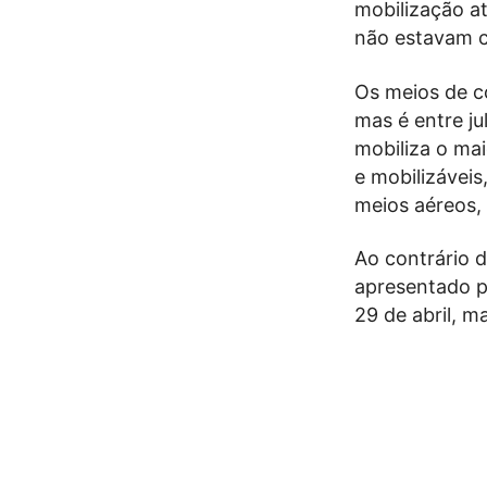
mobilização a
não estavam c
Os meios de co
mas é entre ju
mobiliza o mai
e mobilizáveis
meios aéreos,
Ao contrário 
apresentado p
29 de abril, m