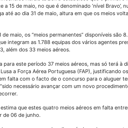
e a 15 de maio, no que é denominado ‘nível Bravo’, 
a até ao dia 31 de maio, altura em que os meios volt
31 de maio, os “meios permanentes” disponíveis são 8
que integram as 1.788 equipas dos vários agentes pr
73, além dos 33 meios aéreos.
a para este período 37 meios aéreos, mas só terá à d
Lusa a Força Aérea Portuguesa (FAP), justificando o
m falta com o facto de o concurso para o aluguer te
r “sido necessário avançar com um novo procediment
ecorrer.
 estima que estes quatro meios aéreos em falta entr
ir de 06 de junho.