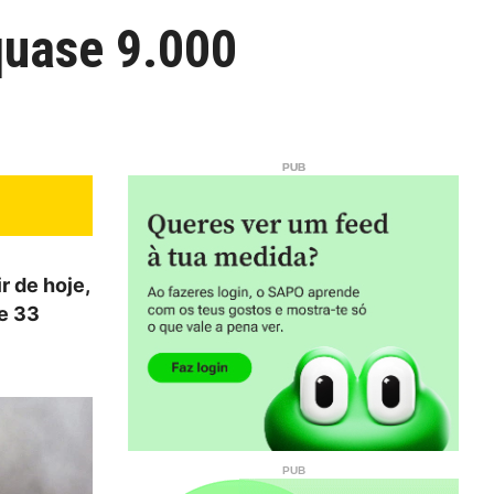
quase 9.000
r de hoje,
e 33