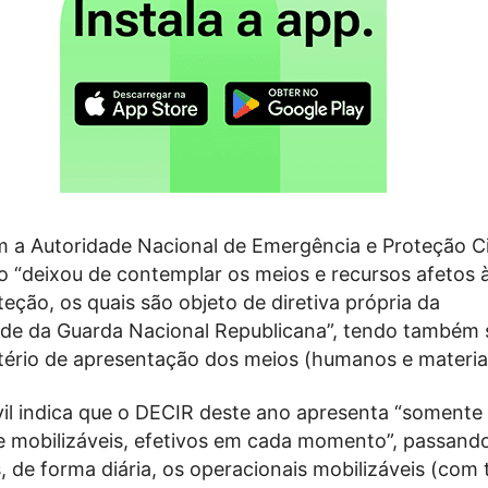
 a Autoridade Nacional de Emergência e Proteção Civ
 “deixou de contemplar os meios e recursos afetos 
eteção, os quais são objeto de diretiva própria da
ade da Guarda Nacional Republicana”, tendo também 
itério de apresentação dos meios (humanos e materiai
vil indica que o DECIR deste ano apresenta “somente
 mobilizáveis, efetivos em cada momento”, passando
, de forma diária, os operacionais mobilizáveis (com