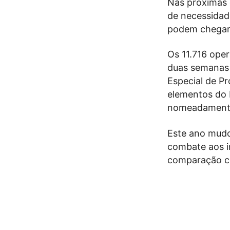
Nas próximas 
de necessidad
podem chegar 
Os 11.716 ope
duas semanas 
Especial de Pr
elementos do 
nomeadamente 
Este ano mudou
combate aos in
comparação c