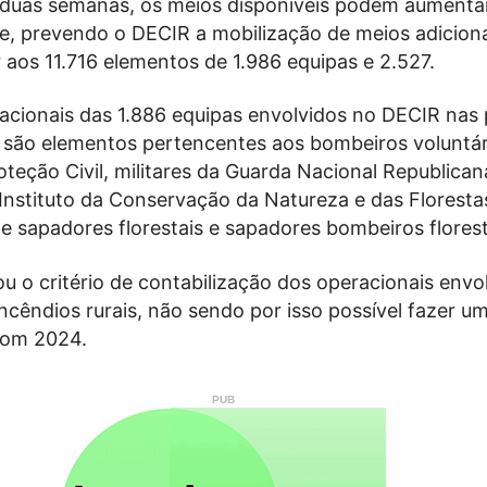
duas semanas, os meios disponíveis podem aumenta
e, prevendo o DECIR a mobilização de meios adicion
aos 11.716 elementos de 1.986 equipas e 2.527.
racionais das 1.886 equipas envolvidos no DECIR nas
são elementos pertencentes aos bombeiros voluntár
oteção Civil, militares da Guarda Nacional Republican
Instituto da Conservação da Natureza e das Floresta
sapadores florestais e sapadores bombeiros florest
 o critério de contabilização dos operacionais envo
cêndios rurais, não sendo por isso possível fazer u
om 2024.