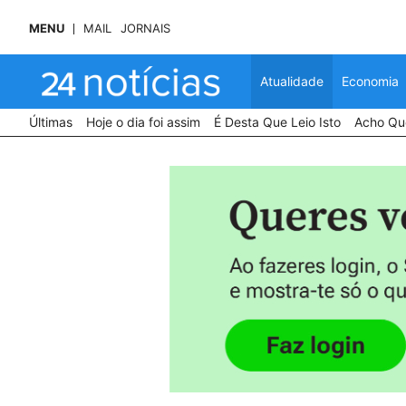
MENU
MAIL
JORNAIS
Atualidade
Economia
Últimas
Hoje o dia foi assim
É Desta Que Leio Isto
Acho Que