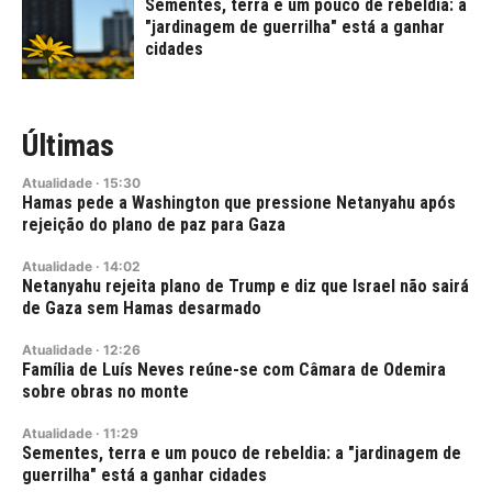
Sementes, terra e um pouco de rebeldia: a
"jardinagem de guerrilha" está a ganhar
cidades
Últimas
Atualidade
·
15:30
Hamas pede a Washington que pressione Netanyahu após
rejeição do plano de paz para Gaza
Atualidade
·
14:02
Netanyahu rejeita plano de Trump e diz que Israel não sairá
de Gaza sem Hamas desarmado
Atualidade
·
12:26
Família de Luís Neves reúne-se com Câmara de Odemira
sobre obras no monte
Atualidade
·
11:29
Sementes, terra e um pouco de rebeldia: a "jardinagem de
guerrilha" está a ganhar cidades