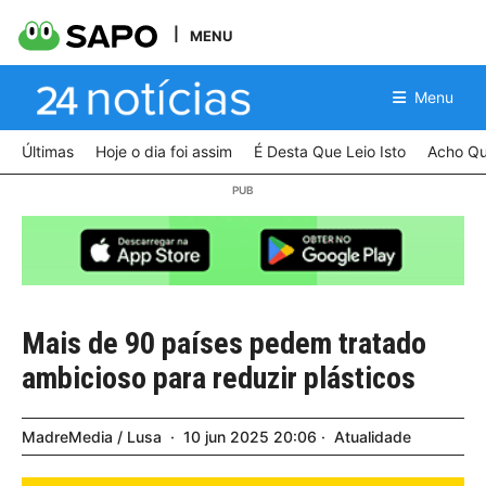
MENU
Menu
Últimas
Hoje o dia foi assim
É Desta Que Leio Isto
Acho Qu
Mais de 90 países pedem tratado
ambicioso para reduzir plásticos
MadreMedia / Lusa
10
jun
2025
20:06
Atualidade