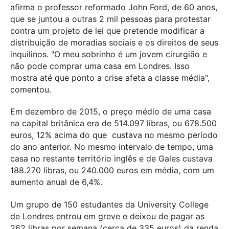
afirma o professor reformado John Ford, de 60 anos,
que se juntou a outras 2 mil pessoas para protestar
contra um projeto de lei que pretende modificar a
distribuição de moradias sociais e os direitos de seus
inquilinos. "O meu sobrinho é um jovem cirurgião e
não pode comprar uma casa em Londres. Isso
mostra até que ponto a crise afeta a classe média",
comentou.
Em dezembro de 2015, o preço médio de uma casa
na capital britânica era de 514.097 libras, ou 678.500
euros, 12% acima do que custava no mesmo período
do ano anterior. No mesmo intervalo de tempo, uma
casa no restante território inglês e de Gales custava
188.270 libras, ou 240.000 euros em média, com um
aumento anual de 6,4%.
Um grupo de 150 estudantes da University College
de Londres entrou em greve e deixou de pagar as
262 libras por semana (cerca de 335 euros) da renda