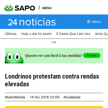
MENU
Menu
Últimas
Hoje o dia foi assim
É Desta Que Leio Isto
Acho Qu
Londrinos protestam contra rendas
elevadas
MadreMedia
14
fev
2016
23:00
Atualidade