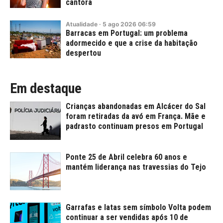
cantora
Atualidade
·
5
ago
2026
06:59
Barracas em Portugal: um problema
adormecido e que a crise da habitação
despertou
Em destaque
Crianças abandonadas em Alcácer do Sal
foram retiradas da avó em França. Mãe e
padrasto continuam presos em Portugal
Ponte 25 de Abril celebra 60 anos e
mantém liderança nas travessias do Tejo
Garrafas e latas sem símbolo Volta podem
continuar a ser vendidas após 10 de