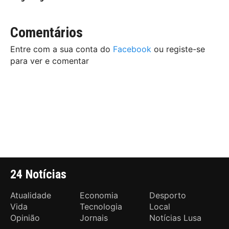
Comentários
Entre com a sua conta do
Facebook
ou registe-se
para ver e comentar
24 Notícias
Atualidade
Economia
Desporto
Vida
Tecnologia
Local
Opinião
Jornais
Notícias Lusa