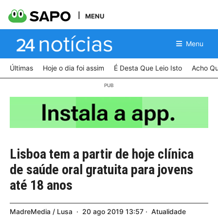
MENU
Menu
Últimas
Hoje o dia foi assim
É Desta Que Leio Isto
Acho Qu
Lisboa tem a partir de hoje clínica
de saúde oral gratuita para jovens
até 18 anos
MadreMedia / Lusa
20
ago
2019
13:57
Atualidade