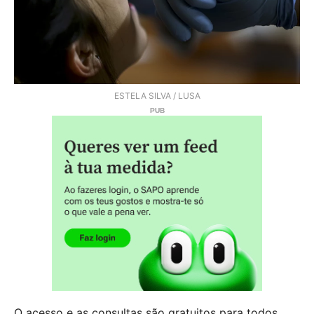
ESTELA SILVA / LUSA
O acesso e as consultas são gratuitos para todos,